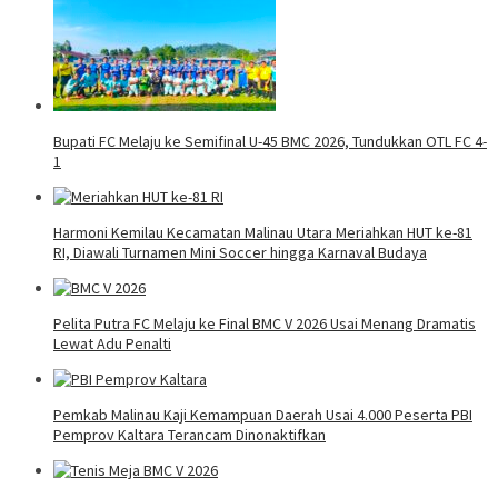
Bupati FC Melaju ke Semifinal U-45 BMC 2026, Tundukkan OTL FC 4-
1
Harmoni Kemilau Kecamatan Malinau Utara Meriahkan HUT ke-81
RI, Diawali Turnamen Mini Soccer hingga Karnaval Budaya
Pelita Putra FC Melaju ke Final BMC V 2026 Usai Menang Dramatis
Lewat Adu Penalti
Pemkab Malinau Kaji Kemampuan Daerah Usai 4.000 Peserta PBI
Pemprov Kaltara Terancam Dinonaktifkan