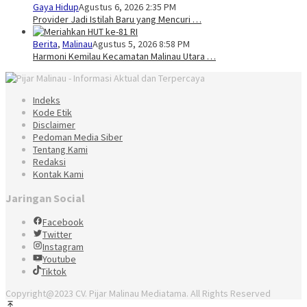
Gaya Hidup
Agustus 6, 2026 2:35 PM
Provider Jadi Istilah Baru yang Mencuri …
Berita
,
Malinau
Agustus 5, 2026 8:58 PM
Harmoni Kemilau Kecamatan Malinau Utara …
Indeks
Kode Etik
Disclaimer
Pedoman Media Siber
Tentang Kami
Redaksi
Kontak Kami
Jaringan Social
Facebook
Twitter
Instagram
Youtube
Tiktok
Copyright@2023 CV. Pijar Malinau Mediatama. All Rights Reserved