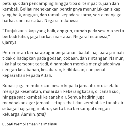
petunjuk dari pendamping hingga tiba di tempat tujuan dan
kembali. Beliau menekankan pentingnya menunjukkan sikap
yang baik, anggun, dan ramah kepada sesama, serta menjaga
harkat dan martabat Negara Indonesia.
“Tunjukkan sikap yang baik, anggun, ramah pada sesama serta
berbudi luhur, jaga harkat martabat Negara Indonesia,”
ujarnya.
Pemerintah berharap agar perjalanan ibadah haji para jamaah
tidak dihadapkan pada godaan, cobaan, dan rintangan. Namun,
jika hal tersebut terjadi, diharapkan mereka menghadapinya
dengan ketabahan, kesabaran, keikhlasan, dan penuh
kepasrahan kepada Allah.
Bupati juga memberikan pesan kepada jamaah untuk selalu
menjaga kesehatan, mulai dari keberangkatan, di tanah suci,
hingga saat kembali ke tanah air. Semua hadirin juga
mendoakan agar jamaah tetap sehat dan kembali ke tanah air
sebagai haji yang mabrur, serta bisa berkumpul dengan
keluarga. Aamiin.
(md)
Bupati Wempi
jamaah haji
malinau