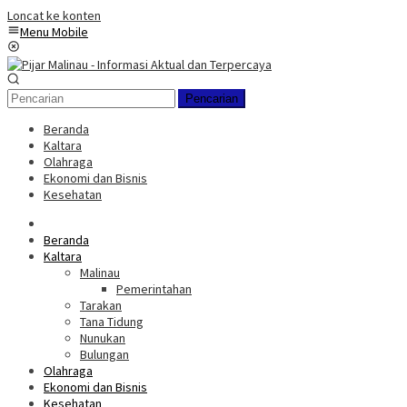
Loncat ke konten
Menu Mobile
Pencarian
Beranda
Kaltara
Olahraga
Ekonomi dan Bisnis
Kesehatan
Beranda
Kaltara
Malinau
Pemerintahan
Tarakan
Tana Tidung
Nunukan
Bulungan
Olahraga
Ekonomi dan Bisnis
Kesehatan