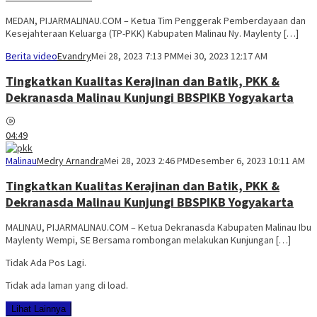
MEDAN, PIJARMALINAU.COM – Ketua Tim Penggerak Pemberdayaan dan
Kesejahteraan Keluarga (TP-PKK) Kabupaten Malinau Ny. Maylenty […]
Berita video
Evandry
Mei 28, 2023 7:13 PM
Mei 30, 2023 12:17 AM
Tingkatkan Kualitas Kerajinan dan Batik, PKK &
Dekranasda Malinau Kunjungi BBSPIKB Yogyakarta
04:49
Malinau
Medry Arnandra
Mei 28, 2023 2:46 PM
Desember 6, 2023 10:11 AM
Tingkatkan Kualitas Kerajinan dan Batik, PKK &
Dekranasda Malinau Kunjungi BBSPIKB Yogyakarta
MALINAU, PIJARMALINAU.COM – Ketua Dekranasda Kabupaten Malinau Ibu
Maylenty Wempi, SE Bersama rombongan melakukan Kunjungan […]
Tidak Ada Pos Lagi.
Tidak ada laman yang di load.
Lihat Lainnya