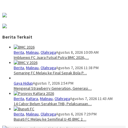
Berita Terkait
Berita
,
Malinau
,
Olahraga
Agustus 8, 2026 10:09 AM
Imbluewo FC Juara Futsal Putra BMC 2026,…
Berita
,
Malinau
,
Olahraga
Agustus 7, 2026 11:38 PM
Semaring FC Melaju ke Final Sepak Bola P…
Gaya Hidup
Agustus 7, 2026 2:54 PM
Mengenal Strawberry Generation, Generasi…
Berita
,
Kaltara
,
Malinau
,
Olahraga
Agustus 7, 2026 11:43 AM
14 Cabor Belum Serahkan THB, Pelaksanaan…
Berita
,
Malinau
,
Olahraga
Agustus 6, 2026 7:29 PM
Bupati FC Melaju ke Semifinal U-45 BMC 2…