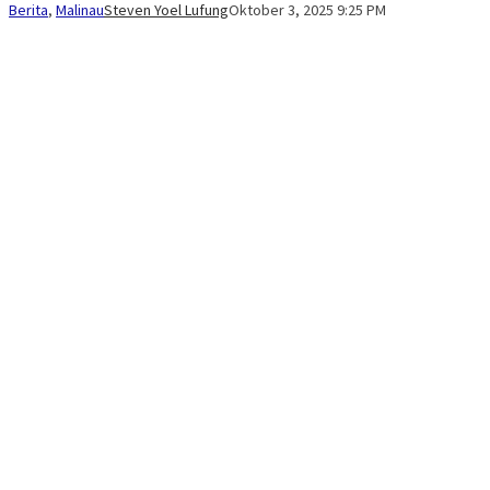
Berita
,
Malinau
Steven Yoel Lufung
Oktober 3, 2025 9:25 PM