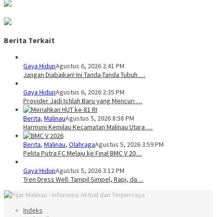
Berita Terkait
Gaya Hidup
Agustus 6, 2026 2:41 PM
Jangan Diabaikan! Ini Tanda-Tanda Tubuh …
Gaya Hidup
Agustus 6, 2026 2:35 PM
Provider Jadi Istilah Baru yang Mencuri …
Berita
,
Malinau
Agustus 5, 2026 8:58 PM
Harmoni Kemilau Kecamatan Malinau Utara …
Berita
,
Malinau
,
Olahraga
Agustus 5, 2026 3:59 PM
Pelita Putra FC Melaju ke Final BMC V 20…
Gaya Hidup
Agustus 5, 2026 3:12 PM
Tren Dress Well: Tampil Simpel, Rapi, da…
Indeks