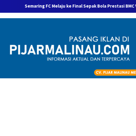
Semaring FC Melaju ke Final Sepak Bola Prestasi BMC V 2026 Usai