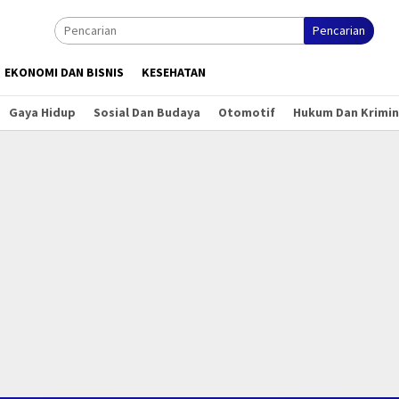
Pencarian
EKONOMI DAN BISNIS
KESEHATAN
Gaya Hidup
Sosial Dan Budaya
Otomotif
Hukum Dan Krimin