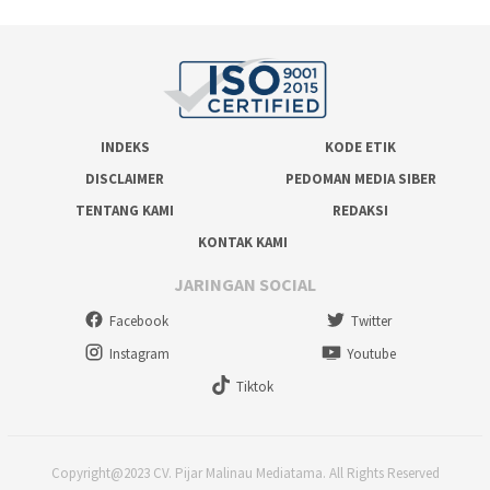
INDEKS
KODE ETIK
DISCLAIMER
PEDOMAN MEDIA SIBER
TENTANG KAMI
REDAKSI
KONTAK KAMI
JARINGAN SOCIAL
Facebook
Twitter
Instagram
Youtube
Tiktok
Copyright@2023 CV. Pijar Malinau Mediatama. All Rights Reserved