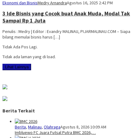
Ekonomi dan Bisnis
Medry Arnandra
Agustus 16, 2025 2:42 PM
3 Ide Bisnis yang Cocok buat Anak Muda, Modal Tak
Sampai Rp 1 Juta
Penulis : Medry | Editor : Evandry MALINAU, PIJARMALINAU.COM – Siapa
bilang memulai bisnis harus […]
Tidak Ada Pos Lagi.
Tidak ada laman yang di load.
Lihat Lainnya
Berita Terkait
Berita
,
Malinau
,
Olahraga
Agustus 8, 2026 10:09 AM
Imbluewo FC Juara Futsal Putra BMC 2026,…