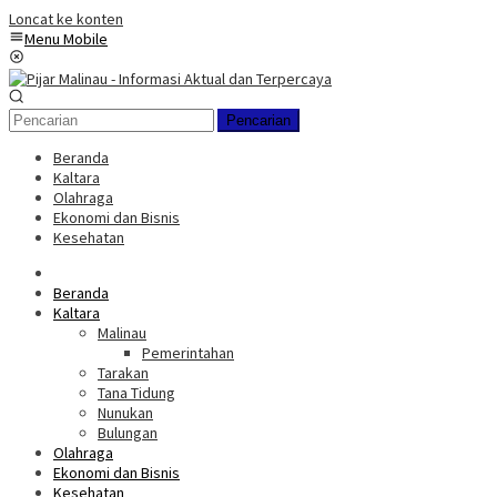
Loncat ke konten
Menu Mobile
Pencarian
Beranda
Kaltara
Olahraga
Ekonomi dan Bisnis
Kesehatan
Beranda
Kaltara
Malinau
Pemerintahan
Tarakan
Tana Tidung
Nunukan
Bulungan
Olahraga
Ekonomi dan Bisnis
Kesehatan