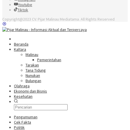
Youtube
Tiktok
Copyright@2023 CV. Pijar Malinau Mediatama. All Rights Reserved
Beranda
Kaltara
Malinau
Pemerintahan
Tarakan
Tana Tidung
Nunukan
Bulungan
Olahraga
Ekonomi dan Bisnis
Kesehatan
Pengumuman
Cek Fakta
Politik