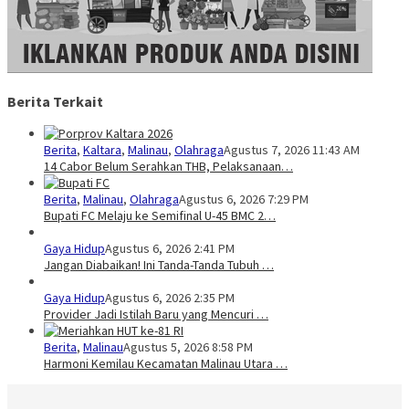
Berita Terkait
Berita
,
Kaltara
,
Malinau
,
Olahraga
Agustus 7, 2026 11:43 AM
14 Cabor Belum Serahkan THB, Pelaksanaan…
Berita
,
Malinau
,
Olahraga
Agustus 6, 2026 7:29 PM
Bupati FC Melaju ke Semifinal U-45 BMC 2…
Gaya Hidup
Agustus 6, 2026 2:41 PM
Jangan Diabaikan! Ini Tanda-Tanda Tubuh …
Gaya Hidup
Agustus 6, 2026 2:35 PM
Provider Jadi Istilah Baru yang Mencuri …
Berita
,
Malinau
Agustus 5, 2026 8:58 PM
Harmoni Kemilau Kecamatan Malinau Utara …