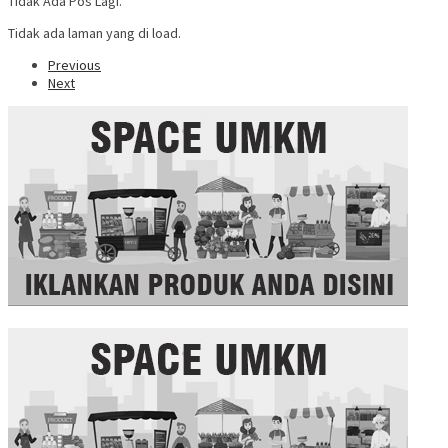
Tidak Ada Pos Lagi.
Tidak ada laman yang di load.
Previous
Next