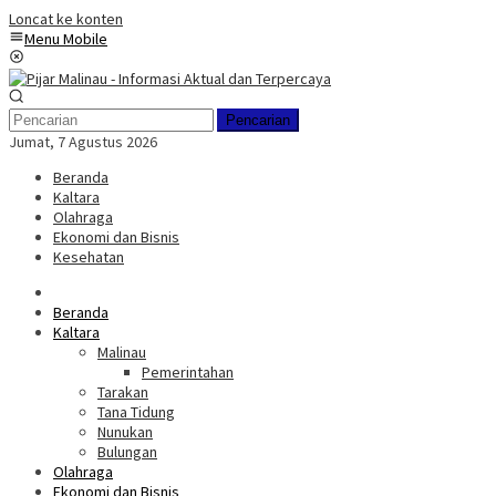
Loncat ke konten
Menu Mobile
Pencarian
Jumat, 7 Agustus 2026
Beranda
Kaltara
Olahraga
Ekonomi dan Bisnis
Kesehatan
Beranda
Kaltara
Malinau
Pemerintahan
Tarakan
Tana Tidung
Nunukan
Bulungan
Olahraga
Ekonomi dan Bisnis