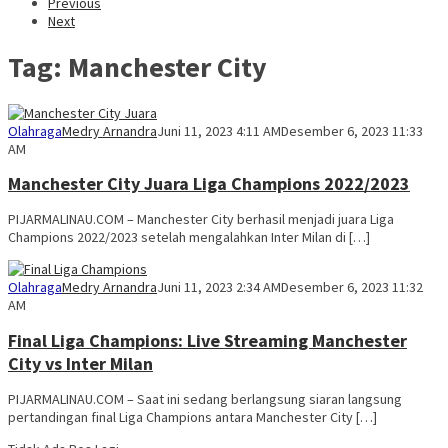
Previous
Next
Tag:
Manchester City
Olahraga
Medry Arnandra
Juni 11, 2023 4:11 AM
Desember 6, 2023 11:33
AM
Manchester City Juara Liga Champions 2022/2023
PIJARMALINAU.COM – Manchester City berhasil menjadi juara Liga
Champions 2022/2023 setelah mengalahkan Inter Milan di […]
Olahraga
Medry Arnandra
Juni 11, 2023 2:34 AM
Desember 6, 2023 11:32
AM
Final Liga Champions: Live Streaming Manchester
City vs Inter Milan
PIJARMALINAU.COM – Saat ini sedang berlangsung siaran langsung
pertandingan final Liga Champions antara Manchester City […]