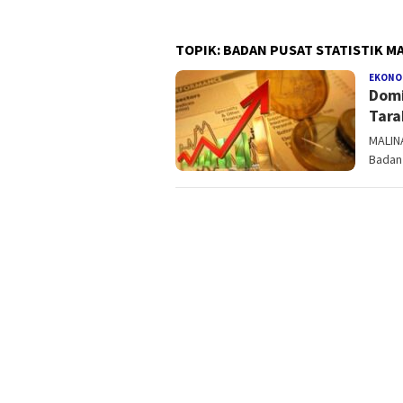
TOPIK:
BADAN PUSAT STATISTIK M
EKONOM
Domi
Tara
MALIN
Badan 