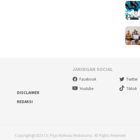
JARINGAN SOCIAL
Facebook
Twitter
Youtube
Tiktok
DISCLAIMER
REDAKSI
Copyright@2023 CV. Pijar Malinau Mediatama. All Rights Reserved