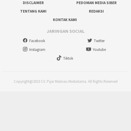
DISCLAIMER
PEDOMAN MEDIA SIBER
TENTANG KAMI
REDAKSI
KONTAK KAMI
JARINGAN SOCIAL
Facebook
Twitter
Instagram
Youtube
Tiktok
Copyright@2023 CV. Pijar Malinau Mediatama. All Rights Reserved