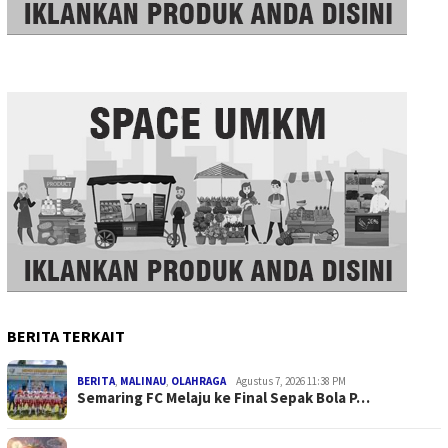
BERITA TERKAIT
BERITA
,
MALINAU
,
OLAHRAGA
Agustus 7, 2026 11:38 PM
Semaring FC Melaju ke Final Sepak Bola P…