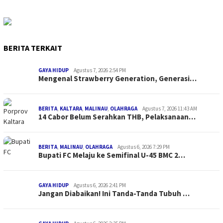
BERITA TERKAIT
GAYA HIDUP
Agustus 7, 2026 2:54 PM
Mengenal Strawberry Generation, Generasi…
BERITA
,
KALTARA
,
MALINAU
,
OLAHRAGA
Agustus 7, 2026 11:43 AM
14 Cabor Belum Serahkan THB, Pelaksanaan…
BERITA
,
MALINAU
,
OLAHRAGA
Agustus 6, 2026 7:29 PM
Bupati FC Melaju ke Semifinal U-45 BMC 2…
GAYA HIDUP
Agustus 6, 2026 2:41 PM
Jangan Diabaikan! Ini Tanda-Tanda Tubuh …