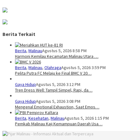
Berita Terkait
Berita
,
Malinau
Agustus 5, 2026 8:58 PM
Harmoni Kemilau Kecamatan Malinau Utara …
Berita
,
Malinau
,
Olahraga
Agustus 5, 2026 3:59 PM
Pelita Putra FC Melaju ke Final BMC V 20…
Gaya Hidup
Agustus 5, 2026 3:12 PM
Tren Dress Well: Tampil Simpel, Rapi, da…
Gaya Hidup
Agustus 5, 2026 3:08 PM
Mengenal Emotional Exhaustion, Saat Emos…
Berita
,
Kesehatan
,
Malinau
Agustus 5, 2026 1:15 PM
Pemkab Malinau Kaji Kemampuan Daerah Usa…