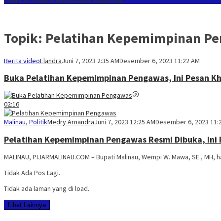
Topik:
Pelatihan Kepemimpinan P
Berita video
Elandra
Juni 7, 2023 2:35 AM
Desember 6, 2023 11:22 AM
Buka Pelatihan Kepemimpinan Pengawas, Ini Pesan K
02:16
Malinau
,
Politik
Medry Arnandra
Juni 7, 2023 12:25 AM
Desember 6, 2023 11:
Pelatihan Kepemimpinan Pengawas Resmi Dibuka, Ini
MALINAU, PIJARMALINAU.COM – Bupati Malinau, Wempi W. Mawa, SE., MH, h
Tidak Ada Pos Lagi.
Tidak ada laman yang di load.
Lihat Lainnya