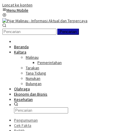
Loncat ke konten
Menu Mobile
Pencarian
Beranda
Kaltara
Malinau
Pemerintahan
Tarakan
Tana Tidung
Nunukan
Bulungan
Olahraga
Ekonomi dan Bisnis
Kesehatan
Pengumuman
Cek Fakta
Politik