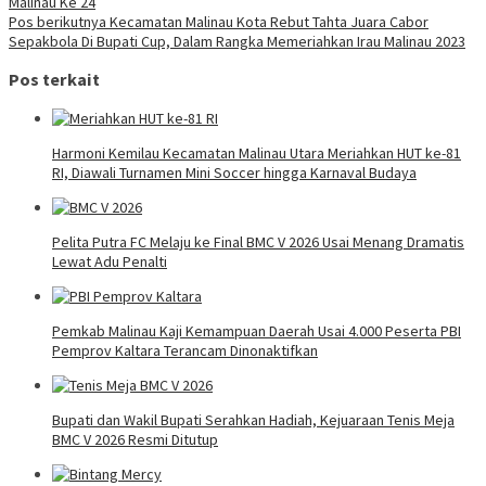
Malinau Ke 24
Pos berikutnya
Kecamatan Malinau Kota Rebut Tahta Juara Cabor
Sepakbola Di Bupati Cup, Dalam Rangka Memeriahkan Irau Malinau 2023
Pos terkait
Harmoni Kemilau Kecamatan Malinau Utara Meriahkan HUT ke-81
RI, Diawali Turnamen Mini Soccer hingga Karnaval Budaya
Pelita Putra FC Melaju ke Final BMC V 2026 Usai Menang Dramatis
Lewat Adu Penalti
Pemkab Malinau Kaji Kemampuan Daerah Usai 4.000 Peserta PBI
Pemprov Kaltara Terancam Dinonaktifkan
Bupati dan Wakil Bupati Serahkan Hadiah, Kejuaraan Tenis Meja
BMC V 2026 Resmi Ditutup