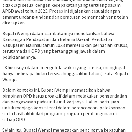
tidak lagi sesuai dengan kesepakatan yang tertuang dalam
APBD awal tahun 2023. Proses ini dijalankan sesuai dengan
amanat undang-undang dan peraturan pemerintah yang telah
ditetapkan.
Bupati Wempi dalam sambutannya menekankan bahwa
Rancangan Pendapatan dan Belanja Daerah Perubahan
Kabupaten Malinau tahun 2023 memerlukan perhatian khusus,
terutama dari OPD yang bertanggung jawab dalam
pelaksanaannya.
“Khususnya dalam mengelola waktu yang tersisa, mengingat
hanya beberapa bulan tersisa hingga akhir tahun,” kata Bupati
Wempi.
Dalam konteks ini, Bupati Wempi memastikan bahwa
pimpinan OPD harus proaktif dalam melakukan pengendalian
dan pengawasan pada unit-unit kerjanya. Hal ini bertujuan
untuk menjaga konsistensi dalam perencanaan, pelaksanaan,
serta hasil akhir dari program-program pembangunan di
setiap OPD.
Selain itu, Bupati Wempi menegaskan pentingnya kepatuhan