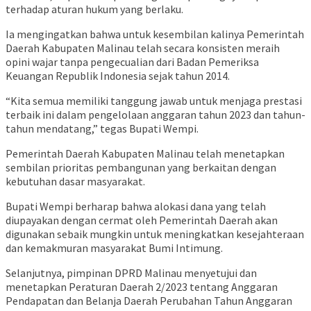
terhadap aturan hukum yang berlaku.
Ia mengingatkan bahwa untuk kesembilan kalinya Pemerintah
Daerah Kabupaten Malinau telah secara konsisten meraih
opini wajar tanpa pengecualian dari Badan Pemeriksa
Keuangan Republik Indonesia sejak tahun 2014.
“Kita semua memiliki tanggung jawab untuk menjaga prestasi
terbaik ini dalam pengelolaan anggaran tahun 2023 dan tahun-
tahun mendatang,” tegas Bupati Wempi.
Pemerintah Daerah Kabupaten Malinau telah menetapkan
sembilan prioritas pembangunan yang berkaitan dengan
kebutuhan dasar masyarakat.
Bupati Wempi berharap bahwa alokasi dana yang telah
diupayakan dengan cermat oleh Pemerintah Daerah akan
digunakan sebaik mungkin untuk meningkatkan kesejahteraan
dan kemakmuran masyarakat Bumi Intimung.
Selanjutnya, pimpinan DPRD Malinau menyetujui dan
menetapkan Peraturan Daerah 2/2023 tentang Anggaran
Pendapatan dan Belanja Daerah Perubahan Tahun Anggaran