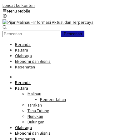
Loncat ke konten
Menu Mobile
Pencarian
Beranda
Kaltara
Olahraga
Ekonomi dan Bisnis
Kesehatan
Beranda
Kaltara
Malinau
Pemerintahan
Tarakan
Tana Tidung
Nunukan
Bulungan
Olahraga
Ekonomi dan Bisnis
Kesehatan