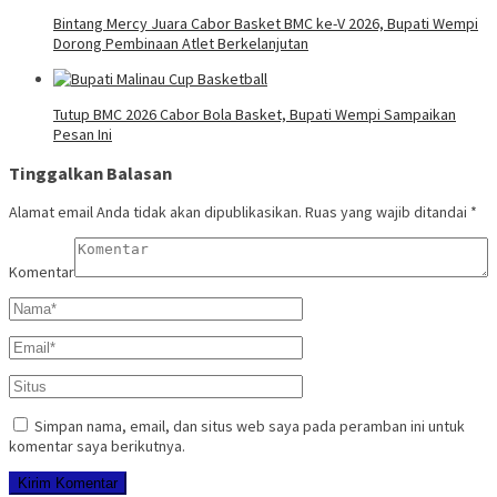
Bintang Mercy Juara Cabor Basket BMC ke-V 2026, Bupati Wempi
Dorong Pembinaan Atlet Berkelanjutan
Tutup BMC 2026 Cabor Bola Basket, Bupati Wempi Sampaikan
Pesan Ini
Tinggalkan Balasan
Alamat email Anda tidak akan dipublikasikan.
Ruas yang wajib ditandai
*
Komentar
Simpan nama, email, dan situs web saya pada peramban ini untuk
komentar saya berikutnya.