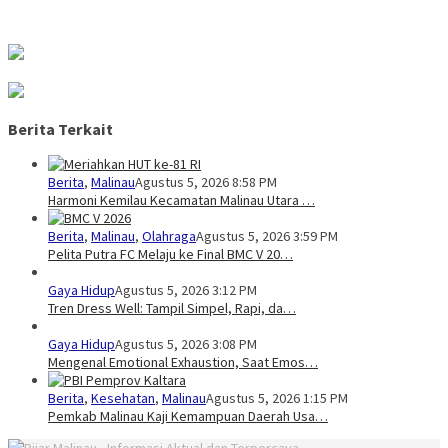
Berita Terkait
Berita
,
Malinau
Agustus 5, 2026 8:58 PM
Harmoni Kemilau Kecamatan Malinau Utara …
Berita
,
Malinau
,
Olahraga
Agustus 5, 2026 3:59 PM
Pelita Putra FC Melaju ke Final BMC V 20…
Gaya Hidup
Agustus 5, 2026 3:12 PM
Tren Dress Well: Tampil Simpel, Rapi, da…
Gaya Hidup
Agustus 5, 2026 3:08 PM
Mengenal Emotional Exhaustion, Saat Emos…
Berita
,
Kesehatan
,
Malinau
Agustus 5, 2026 1:15 PM
Pemkab Malinau Kaji Kemampuan Daerah Usa…