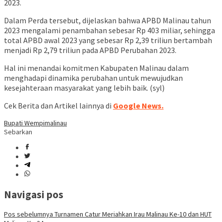
2023.
Dalam Perda tersebut, dijelaskan bahwa APBD Malinau tahun
2023 mengalami penambahan sebesar Rp 403 miliar, sehingga
total APBD awal 2023 yang sebesar Rp 2,39 triliun bertambah
menjadi Rp 2,79 triliun pada APBD Perubahan 2023.
Hal ini menandai komitmen Kabupaten Malinau dalam
menghadapi dinamika perubahan untuk mewujudkan
kesejahteraan masyarakat yang lebih baik. (syl)
Cek Berita dan Artikel lainnya di
Google News.
Bupati Wempi
malinau
Sebarkan
Navigasi pos
Pos sebelumnya
Turnamen Catur Meriahkan Irau Malinau Ke-10 dan HUT