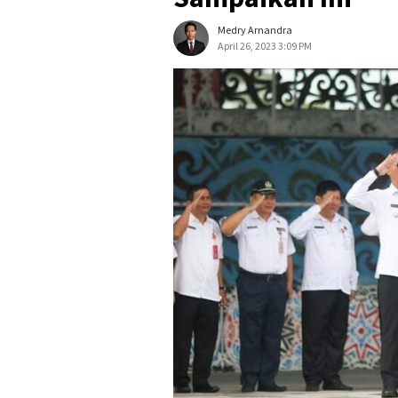
Medry Arnandra
April 26, 2023 3:09 PM