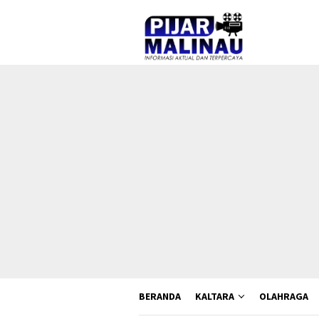
Loncat
ke
konten
BERANDA
KALTARA
OLAHRAGA