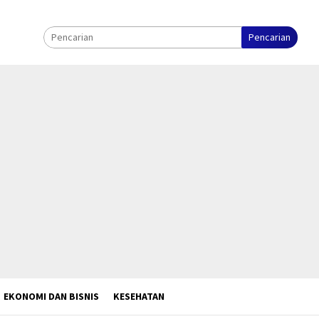
Pencarian
EKONOMI DAN BISNIS
KESEHATAN