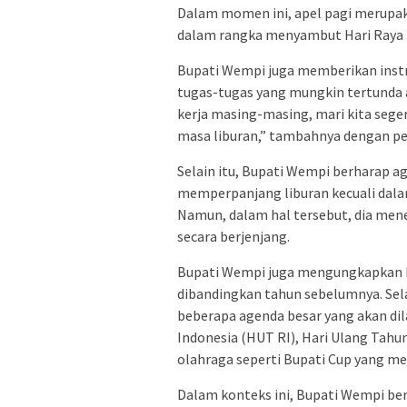
Dalam momen ini, apel pagi merupak
dalam rangka menyambut Hari Raya Id
Bupati Wempi juga memberikan instr
tugas-tugas yang mungkin tertunda a
kerja masing-masing, mari kita sege
masa liburan,” tambahnya dengan p
Selain itu, Bupati Wempi berharap 
memperpanjang liburan kecuali dal
Namun, dalam hal tersebut, dia me
secara berjenjang.
Bupati Wempi juga mengungkapkan 
dibandingkan tahun sebelumnya. Sel
beberapa agenda besar yang akan dil
Indonesia (HUT RI), Hari Ulang Tahu
olahraga seperti Bupati Cup yang m
Dalam konteks ini, Bupati Wempi ber