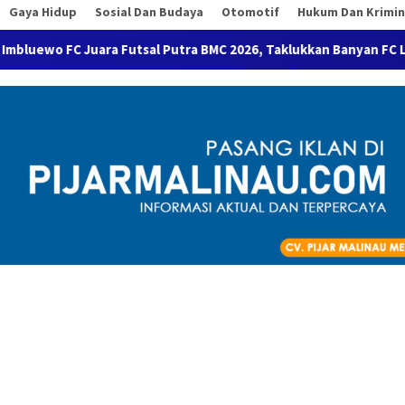
Gaya Hidup
Sosial Dan Budaya
Otomotif
Hukum Dan Krimin
 Futsal Putra BMC 2026, Taklukkan Banyan FC Lewat Adu Penalti