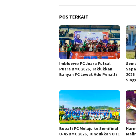
POS TERKAIT
Imbluewo FC Juara Futsal
Sema
Putra BMC 2026, Taklukkan
Sepa
Banyan FC Lewat Adu Penalti
2026
Singa
Bupati FC Melaju ke Semifinal
Harm
U-45 BMC 2026, Tundukkan OTL
Mali