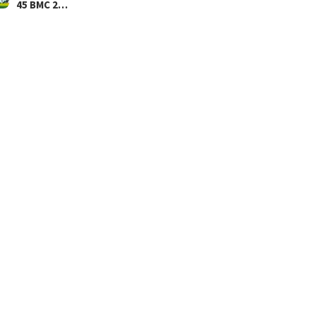
45 BMC 2…