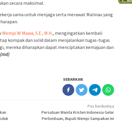
ukan secara maksimal.
ekerja sama untuk menjaga serta merawat Malinau yang
h harapan.
u
Wempi W Mawa, S.E., M.H
., mengingatkan kembali
tetap kompak dan solid dalam menjalankan tugas-tugas
gi, mereka diharapkan dapat menciptakan kemajuan dan
(md)
SEBARKAN
Pos berikutnya
tkan
Persatuan Wanita Kristen Indonesia Gelar
roduk
Perlombaan, Bupati Wempi Sampaikan Ini