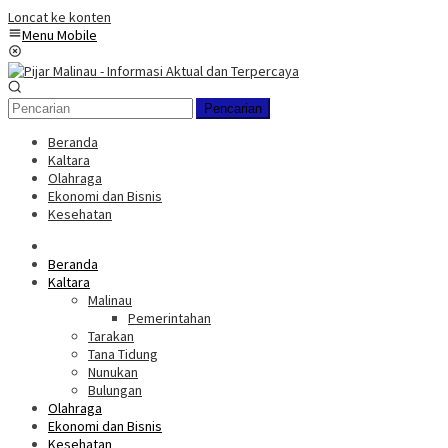
Loncat ke konten
Menu Mobile
Pencarian
Beranda
Kaltara
Olahraga
Ekonomi dan Bisnis
Kesehatan
Beranda
Kaltara
Malinau
Pemerintahan
Tarakan
Tana Tidung
Nunukan
Bulungan
Olahraga
Ekonomi dan Bisnis
Kesehatan