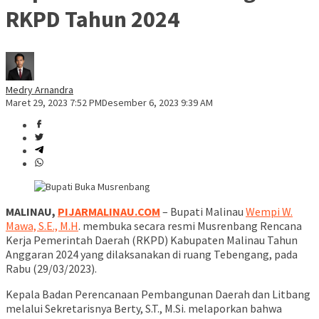
RKPD Tahun 2024
Medry Arnandra
Maret 29, 2023 7:52 PM
Desember 6, 2023 9:39 AM
MALINAU,
PIJARMALINAU.COM
– Bupati Malinau
Wempi W.
Mawa, S.E., M.H
. membuka secara resmi Musrenbang Rencana
Kerja Pemerintah Daerah (RKPD) Kabupaten Malinau Tahun
Anggaran 2024 yang dilaksanakan di ruang Tebengang, pada
Rabu (29/03/2023).
Kepala Badan Perencanaan Pembangunan Daerah dan Litbang
melalui Sekretarisnya Berty, S.T., M.Si. melaporkan bahwa