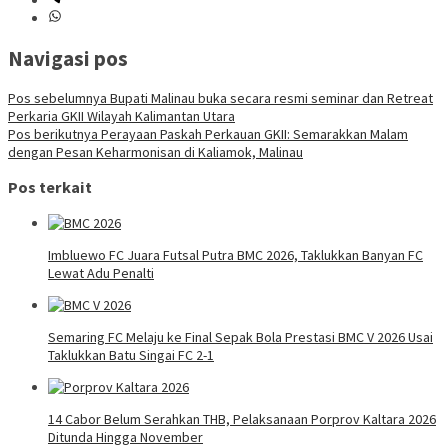
Navigasi pos
Pos sebelumnya
Bupati Malinau buka secara resmi seminar dan Retreat
Perkaria GKII Wilayah Kalimantan Utara
Pos berikutnya
Perayaan Paskah Perkauan GKII: Semarakkan Malam
dengan Pesan Keharmonisan di Kaliamok, Malinau
Pos terkait
Imbluewo FC Juara Futsal Putra BMC 2026, Taklukkan Banyan FC
Lewat Adu Penalti
Semaring FC Melaju ke Final Sepak Bola Prestasi BMC V 2026 Usai
Taklukkan Batu Singai FC 2-1
14 Cabor Belum Serahkan THB, Pelaksanaan Porprov Kaltara 2026
Ditunda Hingga November