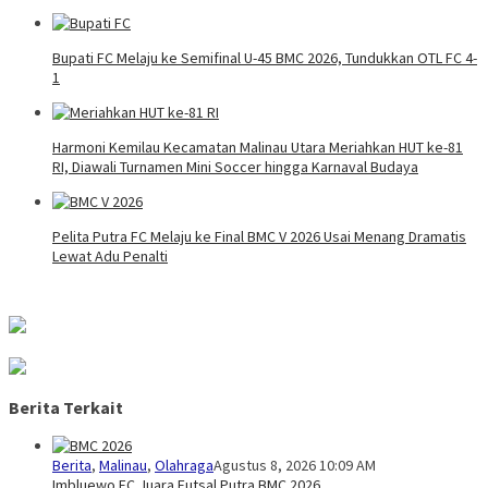
Bupati FC Melaju ke Semifinal U-45 BMC 2026, Tundukkan OTL FC 4-
1
Harmoni Kemilau Kecamatan Malinau Utara Meriahkan HUT ke-81
RI, Diawali Turnamen Mini Soccer hingga Karnaval Budaya
Pelita Putra FC Melaju ke Final BMC V 2026 Usai Menang Dramatis
Lewat Adu Penalti
Berita Terkait
Berita
,
Malinau
,
Olahraga
Agustus 8, 2026 10:09 AM
Imbluewo FC Juara Futsal Putra BMC 2026,…