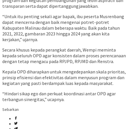
program dan kegiatan pembangunan yang lebih aspiratif dan
transparan serta dapat dipertanggungjawabkan.
“Untuk itu penting sekali agar bapak, ibu peserta Musrenbang
dapat mencerna dengan baik mengenai potret-potret
Kabupaten Malinau dalam beberapa waktu. Baik pada tahun
2021, 2022, gambaran 2023 hingga 2024 yang akan kita
kerjakan,” ujarnya.
Secara khusus kepada perangkat daerah, Wempi meminta
kepada seluruh OPD agar konsisten dalam proses perencanaan
dengan tetap mengacu pada RPJPD, RPJMD dan Renstra.
Kepala OPD diharapkan untuk mengedepankan skala prioritas,
prinsip efisiensi dan efektivitas dalam menyusun program dan
kegiatan yang pasti berdampak luas kepada masyarakat.
“Hindari sikap ego dan perkuat koordinasi antar OPD agar
terbangun sinergitas,” ucapnya.
Sebarkan