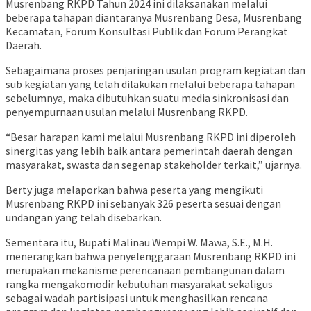
Musrenbang RKPD Tahun 2024 ini dilaksanakan melalui
beberapa tahapan diantaranya Musrenbang Desa, Musrenbang
Kecamatan, Forum Konsultasi Publik dan Forum Perangkat
Daerah.
Sebagaimana proses penjaringan usulan program kegiatan dan
sub kegiatan yang telah dilakukan melalui beberapa tahapan
sebelumnya, maka dibutuhkan suatu media sinkronisasi dan
penyempurnaan usulan melalui Musrenbang RKPD.
“Besar harapan kami melalui Musrenbang RKPD ini diperoleh
sinergitas yang lebih baik antara pemerintah daerah dengan
masyarakat, swasta dan segenap stakeholder terkait,” ujarnya.
Berty juga melaporkan bahwa peserta yang mengikuti
Musrenbang RKPD ini sebanyak 326 peserta sesuai dengan
undangan yang telah disebarkan.
Sementara itu, Bupati Malinau Wempi W. Mawa, S.E., M.H.
menerangkan bahwa penyelenggaraan Musrenbang RKPD ini
merupakan mekanisme perencanaan pembangunan dalam
rangka mengakomodir kebutuhan masyarakat sekaligus
sebagai wadah partisipasi untuk menghasilkan rencana