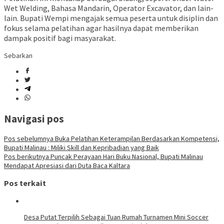
Wet Welding, Bahasa Mandarin, Operator Excavator, dan lain-
lain. Bupati Wempi mengajak semua peserta untuk disiplin dan
fokus selama pelatihan agar hasilnya dapat memberikan
dampak positif bagi masyarakat.
Sebarkan
Navigasi pos
Pos sebelumnya
Buka Pelatihan Keterampilan Berdasarkan Kompetensi,
Bupati Malinau : Miliki Skill dan Kepribadian yang Baik
Pos berikutnya
Puncak Perayaan Hari Buku Nasional, Bupati Malinau
Mendapat Apresiasi dari Duta Baca Kaltara
Pos terkait
Desa Putat Terpilih Sebagai Tuan Rumah Turnamen Mini Soccer