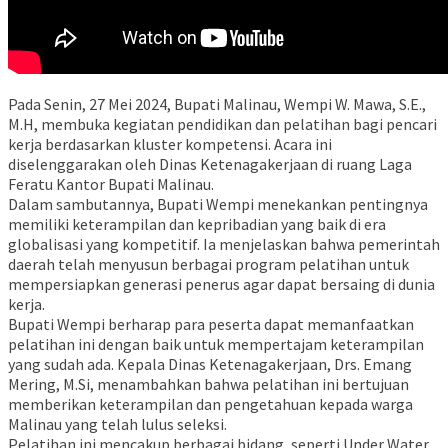
Pada Senin, 27 Mei 2024, Bupati Malinau, Wempi W. Mawa, S.E.,
M.H, membuka kegiatan pendidikan dan pelatihan bagi pencari
kerja berdasarkan kluster kompetensi. Acara ini
diselenggarakan oleh Dinas Ketenagakerjaan di ruang Laga
Feratu Kantor Bupati Malinau.
Dalam sambutannya, Bupati Wempi menekankan pentingnya
memiliki keterampilan dan kepribadian yang baik di era
globalisasi yang kompetitif. Ia menjelaskan bahwa pemerintah
daerah telah menyusun berbagai program pelatihan untuk
mempersiapkan generasi penerus agar dapat bersaing di dunia
kerja.
Bupati Wempi berharap para peserta dapat memanfaatkan
pelatihan ini dengan baik untuk mempertajam keterampilan
yang sudah ada. Kepala Dinas Ketenagakerjaan, Drs. Emang
Mering, M.Si, menambahkan bahwa pelatihan ini bertujuan
memberikan keterampilan dan pengetahuan kepada warga
Malinau yang telah lulus seleksi.
Pelatihan ini mencakup berbagai bidang, seperti Under Water