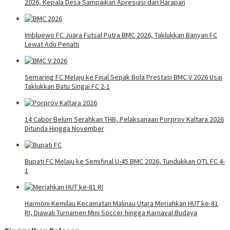
2026, Kepala Desa Sampaikan Apresiasi dan Harapan
Imbluewo FC Juara Futsal Putra BMC 2026, Taklukkan Banyan FC
Lewat Adu Penalti
Semaring FC Melaju ke Final Sepak Bola Prestasi BMC V 2026 Usai
Taklukkan Batu Singai FC 2-1
14 Cabor Belum Serahkan THB, Pelaksanaan Porprov Kaltara 2026
Ditunda Hingga November
Bupati FC Melaju ke Semifinal U-45 BMC 2026, Tundukkan OTL FC 4-
1
Harmoni Kemilau Kecamatan Malinau Utara Meriahkan HUT ke-81
RI, Diawali Turnamen Mini Soccer hingga Karnaval Budaya