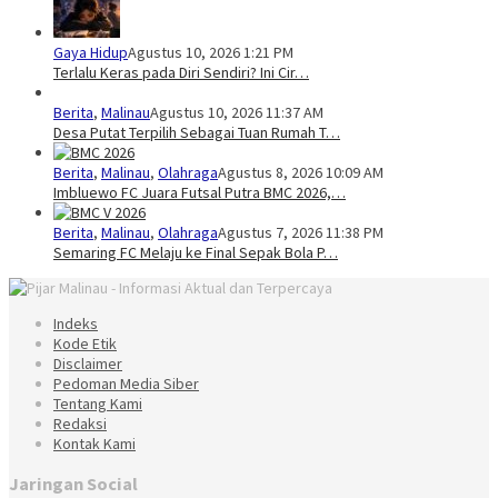
Gaya Hidup
Agustus 10, 2026 1:21 PM
Terlalu Keras pada Diri Sendiri? Ini Cir…
Berita
,
Malinau
Agustus 10, 2026 11:37 AM
Desa Putat Terpilih Sebagai Tuan Rumah T…
Berita
,
Malinau
,
Olahraga
Agustus 8, 2026 10:09 AM
Imbluewo FC Juara Futsal Putra BMC 2026,…
Berita
,
Malinau
,
Olahraga
Agustus 7, 2026 11:38 PM
Semaring FC Melaju ke Final Sepak Bola P…
Indeks
Kode Etik
Disclaimer
Pedoman Media Siber
Tentang Kami
Redaksi
Kontak Kami
Jaringan Social