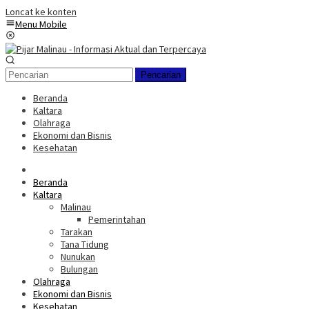
Loncat ke konten
Menu Mobile
Pencarian
Beranda
Kaltara
Olahraga
Ekonomi dan Bisnis
Kesehatan
Beranda
Kaltara
Malinau
Pemerintahan
Tarakan
Tana Tidung
Nunukan
Bulungan
Olahraga
Ekonomi dan Bisnis
Kesehatan