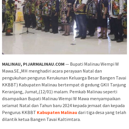
MALINAU, PIJARMALINAU.COM
— Bupati Malinau Wempi W
Mawa.SE.,MH menghadiri acara perayaan Natal dan
pengukuhan pengurus Kerukunan Keluarga Besar Bangen Tavai
KKBBT) Kabupaten Malinau bertempat di gedung GKII Tanjung
Keranjang, Jumat,(12/01) malam. Pemkab Malinau seperti
disampaikan Bupati Malinau Wempi W Mawa menyampaikan
selamat Natal dan Tahun baru 2024 kepada jemaat dan kepada
Pengurus KKBBT
Kabupaten Malinau
dari tiga desa yang telah
dilantik ketua Bangen Tavai Kaltimtara.