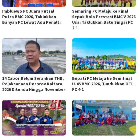
Imbluewo FC Juara Futsal
Semaring FC Melaju ke Final
Putra BMC 2026, Taklukkan
Sepak Bola Prestasi BMC V 2026
Banyan FC Lewat Adu Penalti
Usai Taklukkan Batu Singai FC
2-1
14 Cabor Belum Serahkan THB,
Bupati FC Melaju ke Semifinal
Pelaksanaan Porprov Kaltara
U-45 BMC 2026, Tundukkan OTL
2026 Ditunda Hingga November
FC 4-1