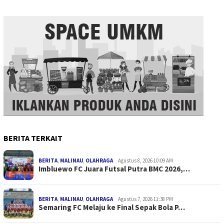
BERITA TERKAIT
BERITA
,
MALINAU
,
OLAHRAGA
Agustus 8, 2026 10:09 AM
Imbluewo FC Juara Futsal Putra BMC 2026,…
BERITA
,
MALINAU
,
OLAHRAGA
Agustus 7, 2026 11:38 PM
Semaring FC Melaju ke Final Sepak Bola P…