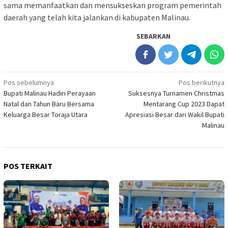
sama memanfaatkan dan mensukseskan program pemerintah
daerah yang telah kita jalankan di kabupaten Malinau.
SEBARKAN
Navigasi
Pos sebelumnya
Pos berikutnya
Bupati Malinau Hadiri Perayaan
Suksesnya Turnamen Christmas
pos
Natal dan Tahun Baru Bersama
Mentarang Cup 2023 Dapat
Keluarga Besar Toraja Utara
Apresiasi Besar dari Wakil Bupati
Malinau
POS TERKAIT