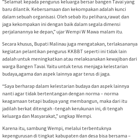
”Selamat kepada pengurus keluarga bersar bangen Tavai yang
baru dilantik. Kebersamaan dan kekompakan adalah kunci
dalam sebuah organisasi. Oleh sebab itu pelihara,rawat dan
jaga kekompakan ini dengan baik dalam segala dimensi
perjalanannya ke depan,” ujar Wempi W Mawa malam itu.
Secara khusus, Bupati Malinau juga mengatakan, terlaksananya
kegiatan pelantikan pengurus KKBBT seperti ini tidak lain
adalah untuk meningkatkan atau melaksanakan kewajiban dari
warga Bangen Tavai. Yaitu untuk terus menjaga kelestarian
budaya,agama dan aspek lainnya agar terus di jaga.
“Saya berharap dalam kelestarian budaya dan aspek lainnya
nanti agar tidak bertentangan dengan norma – norma
keagamaan tetapi budaya yang membangun, maka dari itu
jadilah berkat ditengah -tengah kerukunan ini, di tengah
keluarga dan Masyarakat,” ungkap Wempi.
Karena itu, sambung Wempi, melalui terbentuknya
kepengurusan di tingkat kabupaten dan desa bisa bersama –