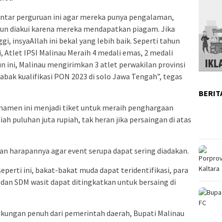
ntar perguruan ini agar mereka punya pengalaman,
 pun diakui karena mereka mendapatkan piagam. Jika
ggi, insyaAllah ini bekal yang lebih baik. Seperti tahun
i, Atlet IPSI Malinau Meraih 4 medali emas, 2 medali
n ini, Malinau mengirimkan 3 atlet perwakilan provinsi
bak kualifikasi PON 2023 di solo Jawa Tengah”, tegas
BERIT
rnamen ini menjadi tiket untuk meraih penghargaan
iah puluhan juta rupiah, tak heran jika persaingan di atas
an harapannya agar event serupa dapat sering diadakan.
eperti ini, bakat-bakat muda dapat teridentifikasi, para
, dan SDM wasit dapat ditingkatkan untuk bersaing di
kungan penuh dari pemerintah daerah, Bupati Malinau