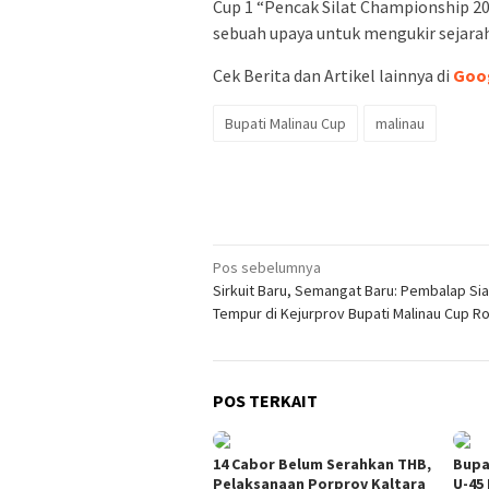
Cup 1 “Pencak Silat Championship 20
sebuah upaya untuk mengukir sejarah 
Cek Berita dan Artikel lainnya di
Goo
Bupati Malinau Cup
malinau
Navigasi
Pos sebelumnya
Sirkuit Baru, Semangat Baru: Pembalap Si
pos
Tempur di Kejurprov Bupati Malinau Cup R
POS TERKAIT
14 Cabor Belum Serahkan THB,
Bupa
Pelaksanaan Porprov Kaltara
U-45