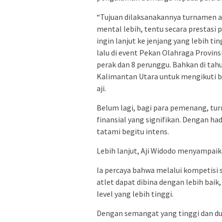
“Tujuan dilaksanakannya turnamen a
mental lebih, tentu secara prestasi
ingin lanjut ke jenjang yang lebih tin
lalu di event Pekan Olahraga Provins
perak dan 8 perunggu. Bahkan di tahu
Kalimantan Utara untuk mengikuti ba
aji.
Belum lagi, bagi para pemenang, tu
finansial yang signifikan. Dengan had
tatami begitu intens.
Lebih lanjut, Aji Widodo menyampaik
Ia percaya bahwa melalui kompetisi s
atlet dapat dibina dengan lebih baik
level yang lebih tinggi.
Dengan semangat yang tinggi dan du