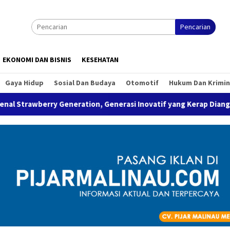
Pencarian
EKONOMI DAN BISNIS
KESEHATAN
Gaya Hidup
Sosial Dan Budaya
Otomotif
Hukum Dan Krimin
rry Generation, Generasi Inovatif yang Kerap Dianggap Rapuh