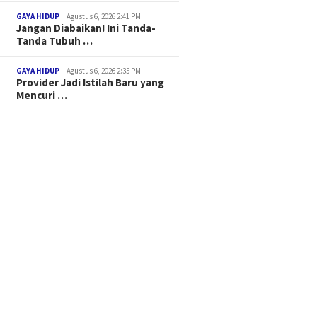
GAYA HIDUP
Agustus 6, 2026 2:41 PM
Jangan Diabaikan! Ini Tanda-
Tanda Tubuh …
GAYA HIDUP
Agustus 6, 2026 2:35 PM
Provider Jadi Istilah Baru yang
Mencuri …