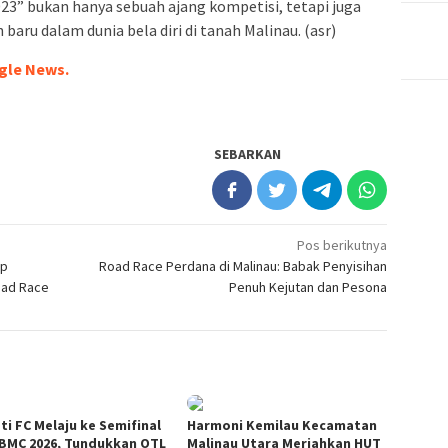
23” bukan hanya sebuah ajang kompetisi, tetapi juga
baru dalam dunia bela diri di tanah Malinau. (asr)
gle News.
SEBARKAN
Pos berikutnya
ap
Road Race Perdana di Malinau: Babak Penyisihan
oad Race
Penuh Kejutan dan Pesona
ti FC Melaju ke Semifinal
Harmoni Kemilau Kecamatan
 BMC 2026, Tundukkan OTL
Malinau Utara Meriahkan HUT