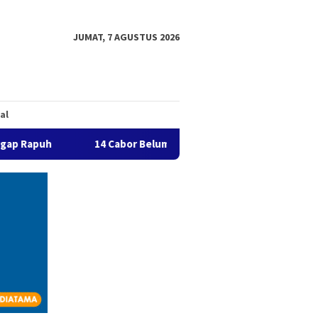
JUMAT, 7 AGUSTUS 2026
al
14 Cabor Belum Serahkan THB, Pelaksanaan Porprov Kalt