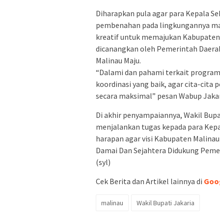
Diharapkan pula agar para Kepala Se
pembenahan pada lingkungannya mas
kreatif untuk memajukan Kabupaten M
dicanangkan oleh Pemerintah Daerah
Malinau Maju.
“Dalami dan pahami terkait program 
koordinasi yang baik, agar cita-cit
secara maksimal” pesan Wabup Jaka
Di akhir penyampaiannya, Wakil Bupa
menjalankan tugas kepada para Kepal
harapan agar visi Kabupaten Malinau
Damai Dan Sejahtera Didukung Pemeri
(syl)
Cek Berita dan Artikel lainnya di
Goo
malinau
Wakil Bupati Jakaria