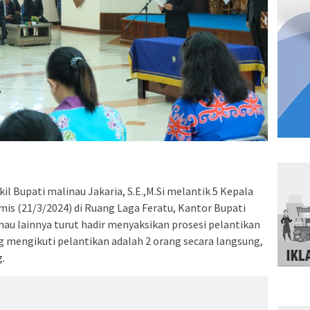
il Bupati malinau Jakaria, S.E.,M.Si melantik 5 Kepala
mis (21/3/2024) di Ruang Laga Feratu, Kantor Bupati
nau lainnya turut hadir menyaksikan prosesi pelantikan
g mengikuti pelantikan adalah 2 orang secara langsung,
g.