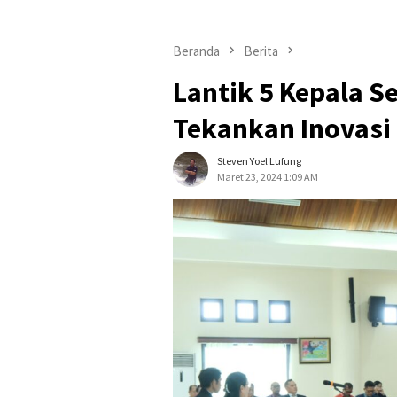
Beranda
Berita
Lantik 5 Kepala S
Tekankan Inovasi
Steven Yoel Lufung
Maret 23, 2024 1:09 AM