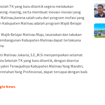
kolah TK yang baru dilantik segera melakukan
ing-masing, serta membuat inovasi-inovasi yang
alinau,karena salah satu dari program inofasi yang
 Kabupaten Malinau adalah program Wajib Belajar
Wajib Belajar Malinau Maju, lasanakan dan lakukan
a pembangunan Kabupaten Malinau dapat terlaksana
ria
ti Malinau Jakaria, S.E.,M.Si menyampaikan selamat
a Sekolah TK yang baru dilantik, dengan disertai
 yakni Terwujudnya Kabupaten Malinau Yang Mandiri,
ntahan Yang Profesional, dapat tercapai dengan baik.
gle News.