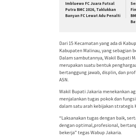
Imbluewo FC Juara Futsal
Se
Putra BMC 2026, Taklukkan
Fi
Banyan FC Lewat Adu Penalti
BM
Ba
Dari 15 Kecamatan yang ada di Kabupa
Kabupaten Malinau, yang sebagian bes
Dalam sambutannya, Wakil Bupati Ma
merupakan suatu bentuk penghargaan 
bertanggung jawab, displin, dan prof
ASN.
Wakil Bupati Jakaria menekankan aga
menjalankan tugas pokok dan fungsin
dalam satu arah kebijakan strategis
“Laksanakan tugas dengan baik, ser
dengan optimal,profesional, bertang
bekerja” tegas Wabup Jakaria.