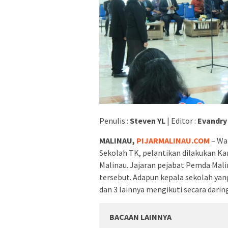
Penulis :
Steven YL
| Editor :
Evandry
MALINAU,
PIJARMALINAU.COM
– Wak
Sekolah TK, pelantikan dilakukan Ka
Malinau. Jajaran pejabat Pemda Mali
tersebut. Adapun kepala sekolah yan
dan 3 lainnya mengikuti secara darin
BACAAN LAINNYA