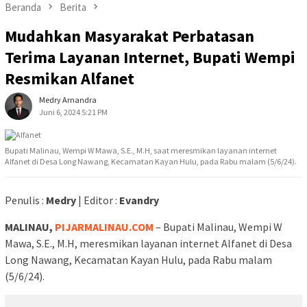
Beranda
Berita
Mudahkan Masyarakat Perbatasan
Terima Layanan Internet, Bupati Wempi
Resmikan Alfanet
Medry Arnandra
Juni 6, 2024 5:21 PM
Bupati Malinau, Wempi W Mawa, S.E., M.H, saat meresmikan layanan internet
Alfanet di Desa Long Nawang, Kecamatan Kayan Hulu, pada Rabu malam (5/6/24).
Penulis :
Medry
| Editor :
Evandry
MALINAU,
PIJARMALINAU.COM
– Bupati Malinau, Wempi W
Mawa, S.E., M.H, meresmikan layanan internet Alfanet di Desa
Long Nawang, Kecamatan Kayan Hulu, pada Rabu malam
(5/6/24).