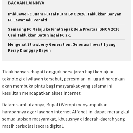
BACAAN LAINNYA
Imbluewo FC Juara Futsal Putra BMC 2026, Taklukkan Banyan
FC Lewat Adu Penalti
Semaring FC Melaju ke Final Sepak Bola Prestasi BMC V 2026
Usai Taklukkan Batu Singai FC 2-1
Mengenal Strawberry Generation, Generasi Inovatif yang
Kerap Dianggap Rapuh
Tidak hanya sebagai tonggak bersejarah bagi kemajuan
teknologi di wilayah tersebut, peresmian ini juga diharapkan
akan membuka pintu bagi masyarakat yang selama ini
kesulitan mendapatkan akses internet.
Dalam sambutannya, Bupati Wempi menyampaikan
harapannya agar layanan internet Alfanet ini dapat merangkul
semua lapisan masyarakat, khususnya di daerah-daerah yang
masih terisolasi secara digital.