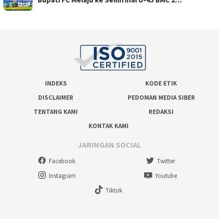
INDEKS
KODE ETIK
DISCLAIMER
PEDOMAN MEDIA SIBER
TENTANG KAMI
REDAKSI
KONTAK KAMI
JARINGAN SOCIAL
Facebook
Twitter
Instagram
Youtube
Tiktok