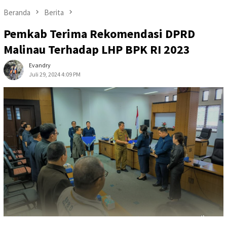
Beranda
Berita
Pemkab Terima Rekomendasi DPRD
Malinau Terhadap LHP BPK RI 2023
Evandry
Juli 29, 2024 4:09 PM