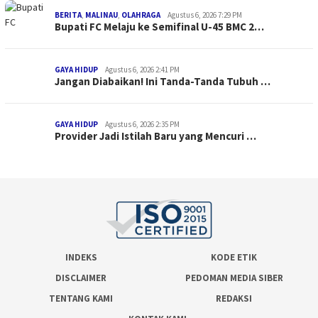
BERITA
,
MALINAU
,
OLAHRAGA
Agustus 6, 2026 7:29 PM
Bupati FC Melaju ke Semifinal U-45 BMC 2…
GAYA HIDUP
Agustus 6, 2026 2:41 PM
Jangan Diabaikan! Ini Tanda-Tanda Tubuh …
GAYA HIDUP
Agustus 6, 2026 2:35 PM
Provider Jadi Istilah Baru yang Mencuri …
INDEKS
KODE ETIK
DISCLAIMER
PEDOMAN MEDIA SIBER
TENTANG KAMI
REDAKSI