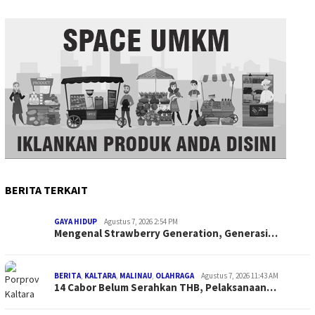
BERITA TERKAIT
GAYA HIDUP
Agustus 7, 2026 2:54 PM
Mengenal Strawberry Generation, Generasi…
BERITA
,
KALTARA
,
MALINAU
,
OLAHRAGA
Agustus 7, 2026 11:43 AM
14 Cabor Belum Serahkan THB, Pelaksanaan…