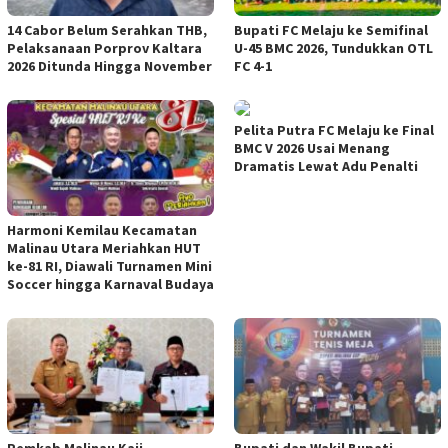
14 Cabor Belum Serahkan THB,
Bupati FC Melaju ke Semifinal
Pelaksanaan Porprov Kaltara
U-45 BMC 2026, Tundukkan OTL
2026 Ditunda Hingga November
FC 4-1
Pelita Putra FC Melaju ke Final
BMC V 2026 Usai Menang
Dramatis Lewat Adu Penalti
Harmoni Kemilau Kecamatan
Malinau Utara Meriahkan HUT
ke-81 RI, Diawali Turnamen Mini
Soccer hingga Karnaval Budaya