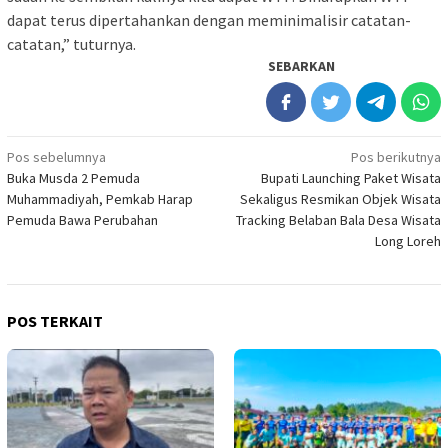
dapat terus dipertahankan dengan meminimalisir catatan-
catatan,” tuturnya.
SEBARKAN
Navigasi
Pos sebelumnya
Pos berikutnya
Buka Musda 2 Pemuda
Bupati Launching Paket Wisata
pos
Muhammadiyah, Pemkab Harap
Sekaligus Resmikan Objek Wisata
Pemuda Bawa Perubahan
Tracking Belaban Bala Desa Wisata
Long Loreh
POS TERKAIT