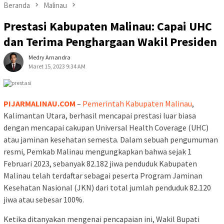
Beranda
Malinau
Prestasi Kabupaten Malinau: Capai UHC
dan Terima Penghargaan Wakil Presiden
Medry Arnandra
Maret 15, 2023 9:34 AM
PIJARMALINAU.COM
–
Pemerintah Kabupaten Malinau
,
Kalimantan Utara, berhasil mencapai prestasi luar biasa
dengan mencapai cakupan Universal Health Coverage (UHC)
atau jaminan kesehatan semesta. Dalam sebuah pengumuman
resmi, Pemkab Malinau mengungkapkan bahwa sejak 1
Februari 2023, sebanyak 82.182 jiwa penduduk Kabupaten
Malinau telah terdaftar sebagai peserta Program Jaminan
Kesehatan Nasional (JKN) dari total jumlah penduduk 82.120
jiwa atau sebesar 100%.
Ketika ditanyakan mengenai pencapaian ini, Wakil Bupati