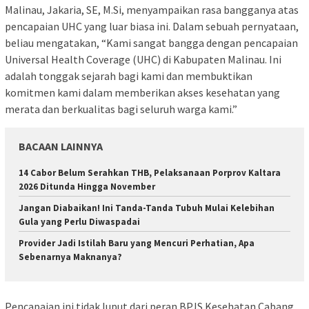
Malinau, Jakaria, SE, M.Si, menyampaikan rasa bangganya atas
pencapaian UHC yang luar biasa ini. Dalam sebuah pernyataan,
beliau mengatakan, “Kami sangat bangga dengan pencapaian
Universal Health Coverage (UHC) di Kabupaten Malinau. Ini
adalah tonggak sejarah bagi kami dan membuktikan
komitmen kami dalam memberikan akses kesehatan yang
merata dan berkualitas bagi seluruh warga kami.”
BACAAN LAINNYA
14 Cabor Belum Serahkan THB, Pelaksanaan Porprov Kaltara
2026 Ditunda Hingga November
Jangan Diabaikan! Ini Tanda-Tanda Tubuh Mulai Kelebihan
Gula yang Perlu Diwaspadai
Provider Jadi Istilah Baru yang Mencuri Perhatian, Apa
Sebenarnya Maknanya?
Pencapaian ini tidak luput dari peran BPJS Kesehatan Cabang