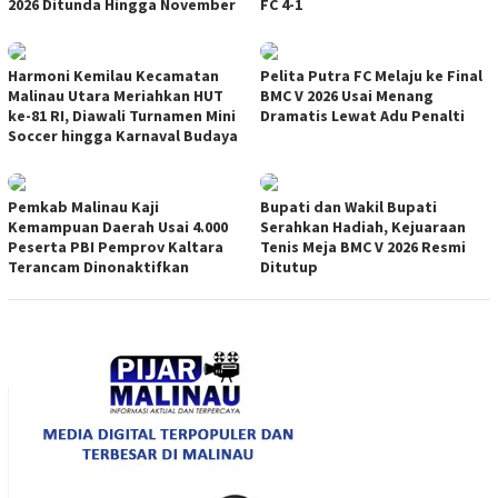
2026 Ditunda Hingga November
FC 4-1
Harmoni Kemilau Kecamatan
Pelita Putra FC Melaju ke Final
Malinau Utara Meriahkan HUT
BMC V 2026 Usai Menang
ke-81 RI, Diawali Turnamen Mini
Dramatis Lewat Adu Penalti
Soccer hingga Karnaval Budaya
Pemkab Malinau Kaji
Bupati dan Wakil Bupati
Kemampuan Daerah Usai 4.000
Serahkan Hadiah, Kejuaraan
Peserta PBI Pemprov Kaltara
Tenis Meja BMC V 2026 Resmi
Terancam Dinonaktifkan
Ditutup