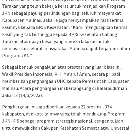
Tarakan yang telah bekerja keras untuk menjadikan Program
JKN sebagai payung perlindungan bagi seluruh masyarakat
Kabupaten Malinau. Jakaria juga menyampaikan rasa terima
kasihnya kepada BPJS Kesehatan, “Kami mengucapkan terima
kasih yang tak terhingga kepada BPJS Kesehatan Cabang
Tarakan atas upaya besar yang mereka lakukan untuk
memastikan seluruh masyarakat Malinau dapat terjamin dalam
Program JKN.”
Sebagai bentuk pengakuan atas prestasi yang luar biasa ini,
Wakil Presiden Indonesia, K.H. Ma’aruf Amin, secara pribadi
memberikan penghargaan UHC kepada Pemerintah Kabupaten
Malinau. Acara penghargaan ini berlangsung di Balai Sudirman
Jakarta (14/3/2023).
Penghargaan ini juga diberikan kepada 22 provinsi, 334
kabupaten, dan kota lainnya yang telah mendukung Program
JKN-KIS sebagai program strategis nasional, dengan tujuan
untuk mewujudkan Cakupan Kesehatan Semesta atau Universal