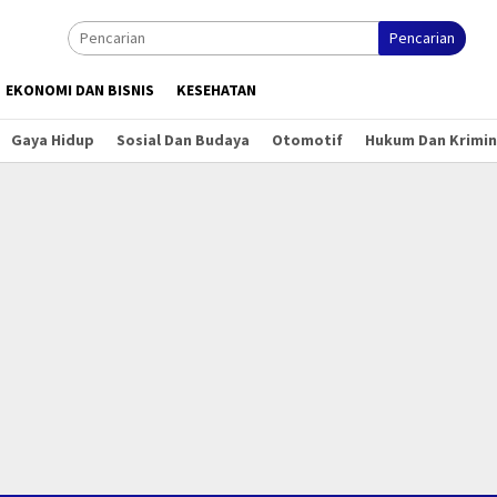
Pencarian
EKONOMI DAN BISNIS
KESEHATAN
Gaya Hidup
Sosial Dan Budaya
Otomotif
Hukum Dan Krimin