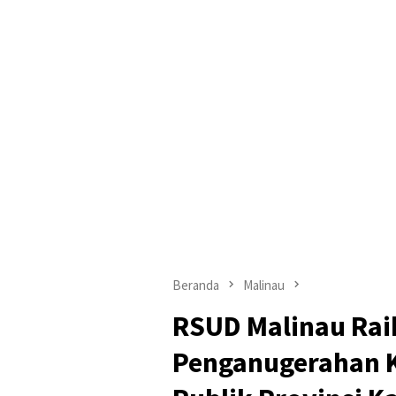
Beranda
Malinau
RSUD Malinau Rai
Penganugerahan K