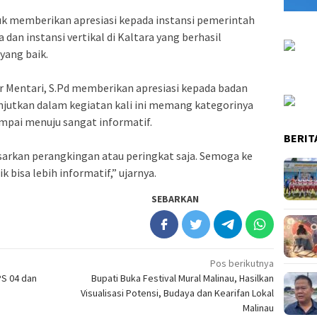
uk memberikan apresiasi kepada instansi pemerintah
dan instansi vertikal di Kaltara yang berhasil
ang baik. ‍
ar Mentari, S.Pd memberikan apresiasi kepada badan
anjutkan dalam kegiatan kali ini memang kategorinya
pai menuju sangat informatif. ‍
BERIT
sarkan perangkingan atau peringkat saja. Semoga ke
k bisa lebih informatif,” ujarnya.‍
SEBARKAN
Pos berikutnya
PS 04 dan
Bupati Buka Festival Mural Malinau, Hasilkan
Visualisasi Potensi, Budaya dan Kearifan Lokal
Malinau‍