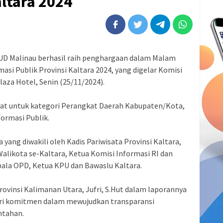
ltara 2024‍
UD Malinau berhasil raih penghargaan dalam Malam
i Publik Provinsi Kaltara 2024, yang digelar Komisi
aza Hotel, Senin (25/11/2024). ‍
pat untuk kategori Perangkat Daerah Kabupaten/Kota,
ormasi Publik.‍
a yang diwakili oleh Kadis Pariwisata Provinsi Kaltara,
alikota se-Kaltara, Ketua Komisi Informasi RI dan
ala OPD, Ketua KPU dan Bawaslu Kaltara.‍
rovinsi Kalimanan Utara, Jufri, S.Hut dalam laporannya
ari komitmen dalam mewujudkan transparansi
tahan. ‍