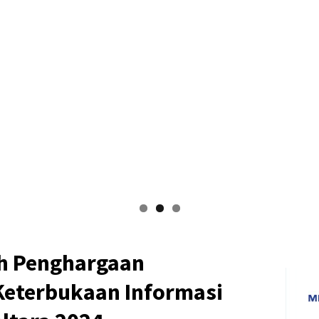
h Penghargaan
eterbukaan Informasi