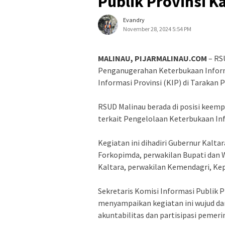
Publik Provinsi Ka
Evandry
November 28, 2024 5:54 PM
MALINAU, PIJARMALINAU.COM
– RS
Penganugerahan Keterbukaan Informas
Informasi Provinsi (KIP) di Tarakan Pl
RSUD Malinau berada di posisi keem
terkait Pengelolaan Keterbukaan Inf
Kegiatan ini dihadiri Gubernur Kaltar
Forkopimda, perwakilan Bupati dan W
Kaltara, perwakilan Kemendagri, Kep
Sekretaris Komisi Informasi Publik P
menyampaikan kegiatan ini wujud d
akuntabilitas dan partisipasi pemerin