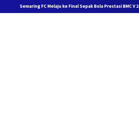
aring FC Melaju ke Final Sepak Bola Prestasi BMC V 2026 Usai Tak