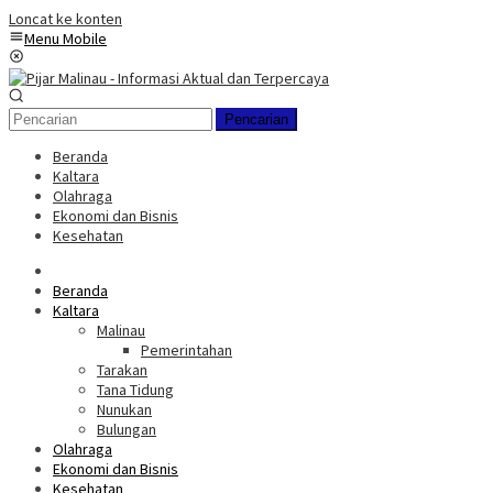
Loncat ke konten
Menu Mobile
Pencarian
Beranda
Kaltara
Olahraga
Ekonomi dan Bisnis
Kesehatan
Beranda
Kaltara
Malinau
Pemerintahan
Tarakan
Tana Tidung
Nunukan
Bulungan
Olahraga
Ekonomi dan Bisnis
Kesehatan