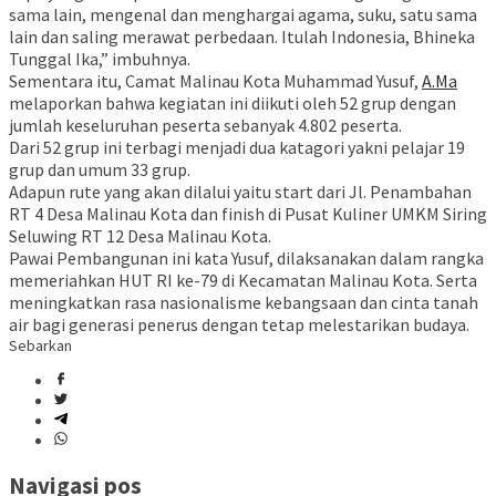
sama lain, mengenal dan menghargai agama, suku, satu sama
lain dan saling merawat perbedaan. Itulah Indonesia, Bhineka
Tunggal Ika,” imbuhnya.
Sementara itu, Camat Malinau Kota Muhammad Yusuf,
A.Ma
melaporkan bahwa kegiatan ini diikuti oleh 52 grup dengan
jumlah keseluruhan peserta sebanyak 4.802 peserta.
Dari 52 grup ini terbagi menjadi dua katagori yakni pelajar 19
grup dan umum 33 grup.
Adapun rute yang akan dilalui yaitu start dari Jl. Penambahan
RT 4 Desa Malinau Kota dan finish di Pusat Kuliner UMKM Siring
Seluwing RT 12 Desa Malinau Kota.
Pawai Pembangunan ini kata Yusuf, dilaksanakan dalam rangka
memeriahkan HUT RI ke-79 di Kecamatan Malinau Kota. Serta
meningkatkan rasa nasionalisme kebangsaan dan cinta tanah
air bagi generasi penerus dengan tetap melestarikan budaya.
Sebarkan
Navigasi pos