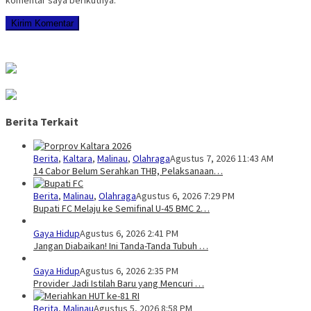
komentar saya berikutnya.
Berita Terkait
Berita
,
Kaltara
,
Malinau
,
Olahraga
Agustus 7, 2026 11:43 AM
14 Cabor Belum Serahkan THB, Pelaksanaan…
Berita
,
Malinau
,
Olahraga
Agustus 6, 2026 7:29 PM
Bupati FC Melaju ke Semifinal U-45 BMC 2…
Gaya Hidup
Agustus 6, 2026 2:41 PM
Jangan Diabaikan! Ini Tanda-Tanda Tubuh …
Gaya Hidup
Agustus 6, 2026 2:35 PM
Provider Jadi Istilah Baru yang Mencuri …
Berita
,
Malinau
Agustus 5, 2026 8:58 PM