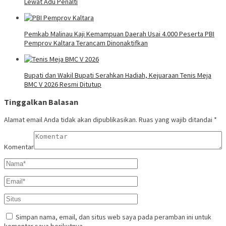
Lewat Adu Penalti
Pemkab Malinau Kaji Kemampuan Daerah Usai 4.000 Peserta PBI
Pemprov Kaltara Terancam Dinonaktifkan
Bupati dan Wakil Bupati Serahkan Hadiah, Kejuaraan Tenis Meja
BMC V 2026 Resmi Ditutup
Tinggalkan Balasan
Alamat email Anda tidak akan dipublikasikan.
Ruas yang wajib ditandai
*
Komentar
Simpan nama, email, dan situs web saya pada peramban ini untuk