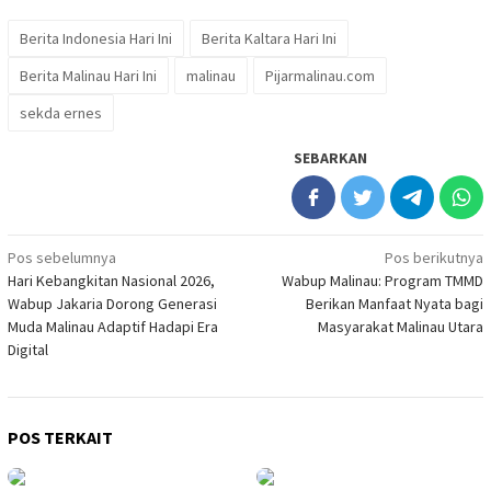
Berita Indonesia Hari Ini
Berita Kaltara Hari Ini
Berita Malinau Hari Ini
malinau
Pijarmalinau.com
sekda ernes
SEBARKAN
Navigasi
Pos sebelumnya
Pos berikutnya
Hari Kebangkitan Nasional 2026,
Wabup Malinau: Program TMMD
pos
Wabup Jakaria Dorong Generasi
Berikan Manfaat Nyata bagi
Muda Malinau Adaptif Hadapi Era
Masyarakat Malinau Utara
Digital
POS TERKAIT