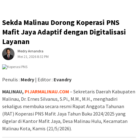
Sekda Malinau Dorong Koperasi PNS
Mafit Jaya Adaptif dengan Digitalisasi
Layanan
Medry Arnandra
Mei 21, 2026 8:32 PM
Penulis :
Medry
| Editor :
Evandry
MALINAU,
PIJARMALINAU.COM
– Sekretaris Daerah Kabupaten
Malinau, Dr. Ernes Silvanus, S.Pi., M.M., M.H., menghadiri
sekaligus membuka secara resmi Rapat Anggota Tahunan
(RAT) Koperasi PNS Mafit Jaya Tahun Buku 2024/2025 yang
digelar di Kantor Mafit Jaya, Desa Malinau Hulu, Kecamatan
Malinau Kota, Kamis (21/5/2026).