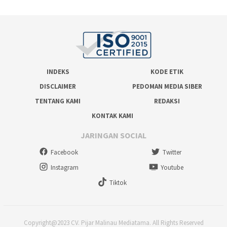
INDEKS
KODE ETIK
DISCLAIMER
PEDOMAN MEDIA SIBER
TENTANG KAMI
REDAKSI
KONTAK KAMI
JARINGAN SOCIAL
Facebook
Twitter
Instagram
Youtube
Tiktok
Copyright@2023 CV. Pijar Malinau Mediatama. All Rights Reserved