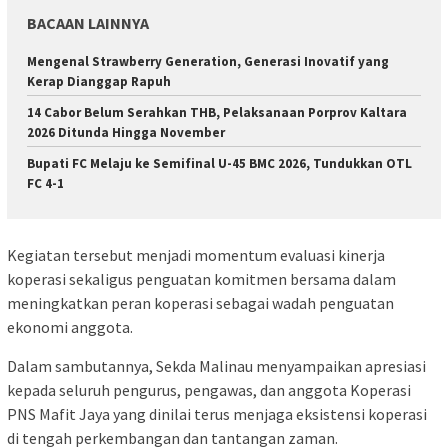
BACAAN LAINNYA
Mengenal Strawberry Generation, Generasi Inovatif yang
Kerap Dianggap Rapuh
14 Cabor Belum Serahkan THB, Pelaksanaan Porprov Kaltara
2026 Ditunda Hingga November
Bupati FC Melaju ke Semifinal U-45 BMC 2026, Tundukkan OTL
FC 4-1
Kegiatan tersebut menjadi momentum evaluasi kinerja
koperasi sekaligus penguatan komitmen bersama dalam
meningkatkan peran koperasi sebagai wadah penguatan
ekonomi anggota.
Dalam sambutannya, Sekda Malinau menyampaikan apresiasi
kepada seluruh pengurus, pengawas, dan anggota Koperasi
PNS Mafit Jaya yang dinilai terus menjaga eksistensi koperasi
di tengah perkembangan dan tantangan zaman.