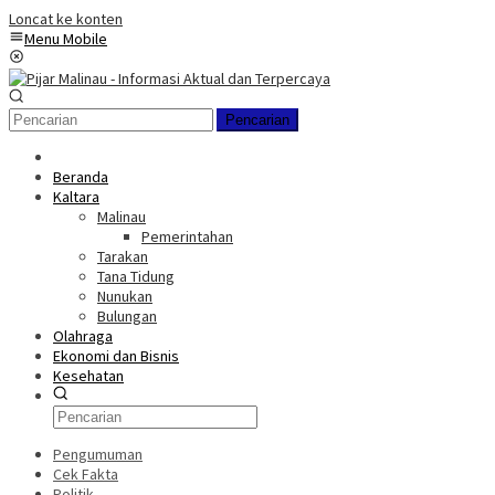
Loncat ke konten
Menu Mobile
Pencarian
Beranda
Kaltara
Malinau
Pemerintahan
Tarakan
Tana Tidung
Nunukan
Bulungan
Olahraga
Ekonomi dan Bisnis
Kesehatan
Pengumuman
Cek Fakta
Politik