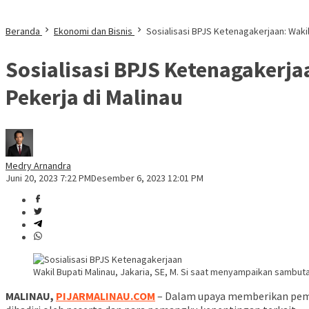
Beranda
Ekonomi dan Bisnis
Sosialisasi BPJS Ketenagakerjaan: Wakil
Sosialisasi BPJS Ketenagakerja
Pekerja di Malinau
Medry Arnandra
Juni 20, 2023 7:22 PM
Desember 6, 2023 12:01 PM
Wakil Bupati Malinau, Jakaria, SE, M. Si saat menyampaikan sambutan
MALINAU,
PIJARMALINAU.COM
– Dalam upaya memberikan pem