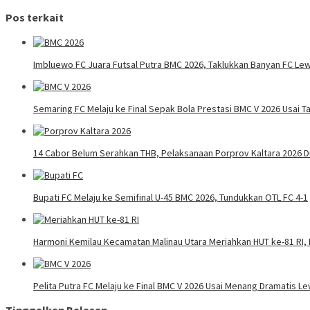
Pos terkait
Imbluewo FC Juara Futsal Putra BMC 2026, Taklukkan Banyan FC Lew
Semaring FC Melaju ke Final Sepak Bola Prestasi BMC V 2026 Usai Ta
14 Cabor Belum Serahkan THB, Pelaksanaan Porprov Kaltara 2026 
Bupati FC Melaju ke Semifinal U-45 BMC 2026, Tundukkan OTL FC 4-1
Harmoni Kemilau Kecamatan Malinau Utara Meriahkan HUT ke-81 RI, 
Pelita Putra FC Melaju ke Final BMC V 2026 Usai Menang Dramatis Le