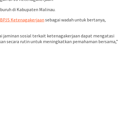
buruh di Kabupaten Malinau.
BPJS Ketenagakerjaan
sebagai wadah untuk bertanya,
i jaminan sosial terkait ketenagakerjaan dapat mengatasi
lakukan secara rutin untuk meningkatkan pemahaman bersama,”