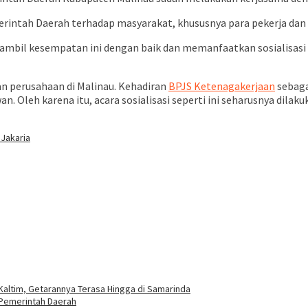
rintah Daerah terhadap masyarakat, khususnya para pekerja dan 
gambil kesempatan ini dengan baik dan memanfaatkan sosialisasi
an perusahaan di Malinau. Kehadiran
BPJS Ketenagakerjaan
sebaga
n. Oleh karena itu, acara sosialisasi seperti ini seharusnya di
 Jakaria
ltim, Getarannya Terasa Hingga di Samarinda
 Pemerintah Daerah