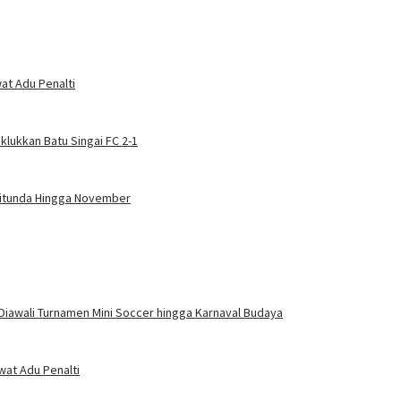
at Adu Penalti
klukkan Batu Singai FC 2-1
Ditunda Hingga November
Diawali Turnamen Mini Soccer hingga Karnaval Budaya
wat Adu Penalti