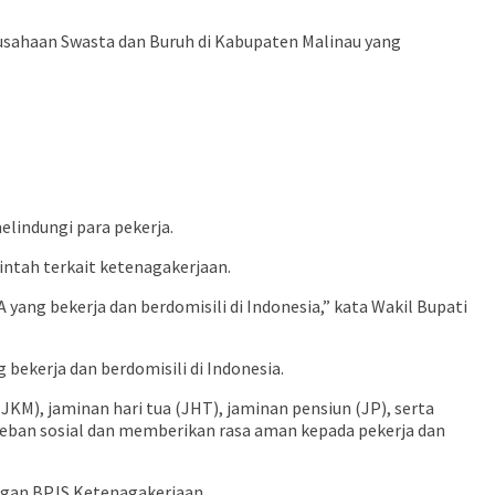
usahaan Swasta dan Buruh di Kabupaten Malinau yang
lindungi para pekerja.
ntah terkait ketenagakerjaan.
 yang bekerja dan berdomisili di Indonesia,” kata Wakil Bupati
bekerja dan berdomisili di Indonesia.
M), jaminan hari tua (JHT), jaminan pensiun (JP), serta
beban sosial dan memberikan rasa aman kepada pekerja dan
ngan BPJS Ketenagakerjaan.