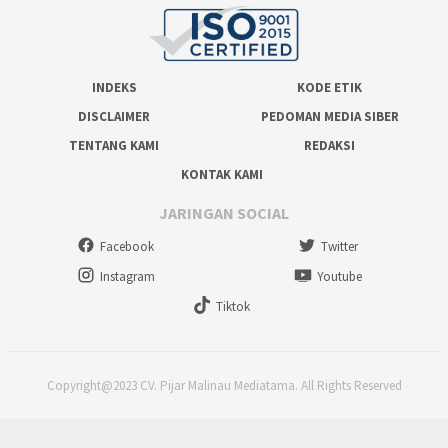
INDEKS
KODE ETIK
DISCLAIMER
PEDOMAN MEDIA SIBER
TENTANG KAMI
REDAKSI
KONTAK KAMI
JARINGAN SOCIAL
Facebook
Twitter
Instagram
Youtube
Tiktok
Copyright@2023 CV. Pijar Malinau Mediatama. All Rights Reserved