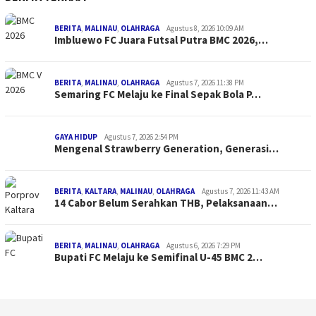
BERITA
,
MALINAU
,
OLAHRAGA
Agustus 8, 2026 10:09 AM
Imbluewo FC Juara Futsal Putra BMC 2026,…
BERITA
,
MALINAU
,
OLAHRAGA
Agustus 7, 2026 11:38 PM
Semaring FC Melaju ke Final Sepak Bola P…
GAYA HIDUP
Agustus 7, 2026 2:54 PM
Mengenal Strawberry Generation, Generasi…
BERITA
,
KALTARA
,
MALINAU
,
OLAHRAGA
Agustus 7, 2026 11:43 AM
14 Cabor Belum Serahkan THB, Pelaksanaan…
BERITA
,
MALINAU
,
OLAHRAGA
Agustus 6, 2026 7:29 PM
Bupati FC Melaju ke Semifinal U-45 BMC 2…