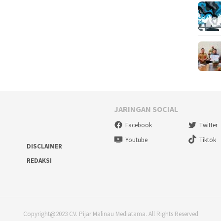
JARINGAN SOCIAL
Facebook
Twitter
Youtube
Tiktok
DISCLAIMER
REDAKSI
Copyright@2023 CV. Pijar Malinau Mediatama. All Rights Reserved