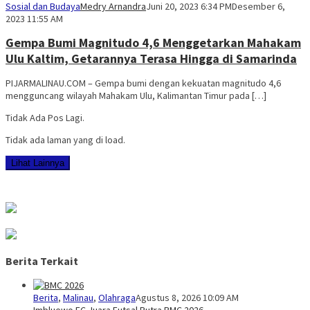
Sosial dan Budaya
Medry Arnandra
Juni 20, 2023 6:34 PM
Desember 6,
2023 11:55 AM
Gempa Bumi Magnitudo 4,6 Menggetarkan Mahakam
Ulu Kaltim, Getarannya Terasa Hingga di Samarinda
PIJARMALINAU.COM – Gempa bumi dengan kekuatan magnitudo 4,6
mengguncang wilayah Mahakam Ulu, Kalimantan Timur pada […]
Tidak Ada Pos Lagi.
Tidak ada laman yang di load.
Lihat Lainnya
Berita Terkait
Berita
,
Malinau
,
Olahraga
Agustus 8, 2026 10:09 AM