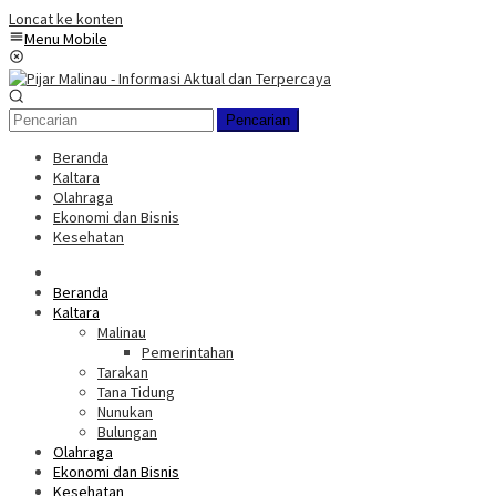
Loncat ke konten
Menu Mobile
Pencarian
Beranda
Kaltara
Olahraga
Ekonomi dan Bisnis
Kesehatan
Beranda
Kaltara
Malinau
Pemerintahan
Tarakan
Tana Tidung
Nunukan
Bulungan
Olahraga
Ekonomi dan Bisnis
Kesehatan