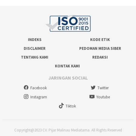
INDEKS
KODE ETIK
DISCLAIMER
PEDOMAN MEDIA SIBER
TENTANG KAMI
REDAKSI
KONTAK KAMI
JARINGAN SOCIAL
Facebook
Twitter
Instagram
Youtube
Tiktok
Copyright@2023 CV. Pijar Malinau Mediatama. All Rights Reserved