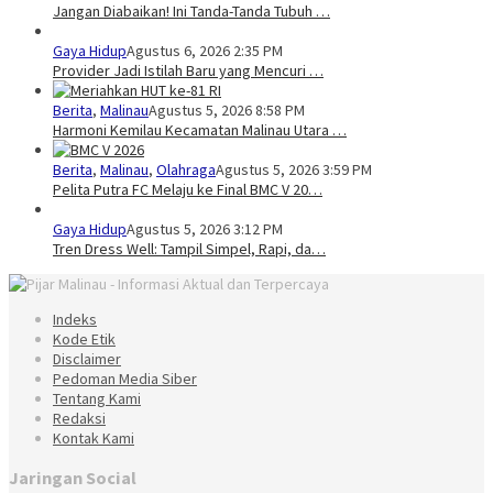
Jangan Diabaikan! Ini Tanda-Tanda Tubuh …
Gaya Hidup
Agustus 6, 2026 2:35 PM
Provider Jadi Istilah Baru yang Mencuri …
Berita
,
Malinau
Agustus 5, 2026 8:58 PM
Harmoni Kemilau Kecamatan Malinau Utara …
Berita
,
Malinau
,
Olahraga
Agustus 5, 2026 3:59 PM
Pelita Putra FC Melaju ke Final BMC V 20…
Gaya Hidup
Agustus 5, 2026 3:12 PM
Tren Dress Well: Tampil Simpel, Rapi, da…
Indeks
Kode Etik
Disclaimer
Pedoman Media Siber
Tentang Kami
Redaksi
Kontak Kami
Jaringan Social