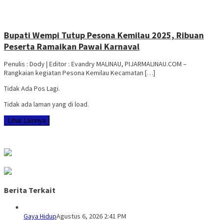
Bupati Wempi Tutup Pesona Kemilau 2025, Ribuan
Peserta Ramaikan Pawai Karnaval
Penulis : Dody | Editor : Evandry MALINAU, PIJARMALINAU.COM –
Rangkaian kegiatan Pesona Kemilau Kecamatan […]
Tidak Ada Pos Lagi.
Tidak ada laman yang di load.
Lihat Lainnya
Berita Terkait
Gaya Hidup
Agustus 6, 2026 2:41 PM