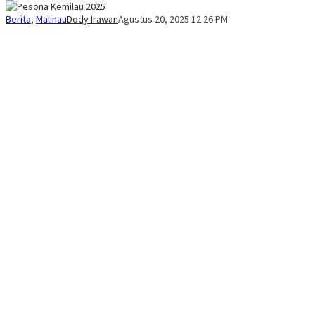
Berita
,
Malinau
Dody Irawan
Agustus 20, 2025 12:26 PM