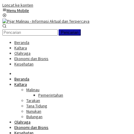
Loncat ke konten
Menu Mobile
Pencarian
Beranda
Kaltara
Olahraga
Ekonomi dan Bisnis
Kesehatan
Beranda
Kaltara
Malinau
Pemerintahan
Tarakan
Tana Tidung
Nunukan
Bulungan
Olahraga
Ekonomi dan Bisnis
Kesehatan