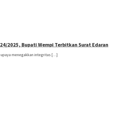
024/2025, Bupati Wempi Terbitkan Surat Edaran
m upaya menegakkan integritas […]