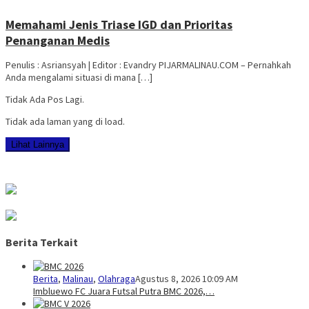
Memahami Jenis Triase IGD dan Prioritas
Penanganan Medis
Penulis : Asriansyah | Editor : Evandry PIJARMALINAU.COM – Pernahkah
Anda mengalami situasi di mana […]
Tidak Ada Pos Lagi.
Tidak ada laman yang di load.
Lihat Lainnya
Berita Terkait
Berita
,
Malinau
,
Olahraga
Agustus 8, 2026 10:09 AM
Imbluewo FC Juara Futsal Putra BMC 2026,…