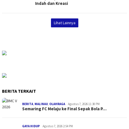
Indah dan Kreasi
Lihat Lainnya
BERITA TERKAIT
BERITA
,
MALINAU
,
OLAHRAGA
Agustus 7, 2026 11:38 PM
Semaring FC Melaju ke Final Sepak Bola P…
GAYA HIDUP
Agustus 7, 2026 2:54 PM