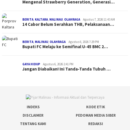
Mengenal Strawberry Generation, Generasi…
BERITA
,
KALTARA
,
MALINAU
,
OLAHRAGA
Agustus 7, 2026 11:43 AM
14 Cabor Belum Serahkan THB, Pelaksanaan…
BERITA
,
MALINAU
,
OLAHRAGA
Agustus 6, 2026 7:29 PM
Bupati FC Melaju ke Semifinal U-45 BMC 2…
GAYA HIDUP
Agustus 6, 2026 2:41 PM
Jangan Diabaikan! Ini Tanda-Tanda Tubuh …
INDEKS
KODE ETIK
DISCLAIMER
PEDOMAN MEDIA SIBER
TENTANG KAMI
REDAKSI