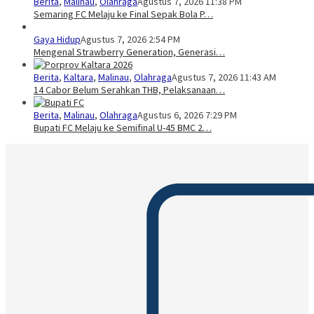
Berita
,
Malinau
,
Olahraga
Agustus 7, 2026 11:38 PM
Semaring FC Melaju ke Final Sepak Bola P…
Gaya Hidup
Agustus 7, 2026 2:54 PM
Mengenal Strawberry Generation, Generasi…
Berita
,
Kaltara
,
Malinau
,
Olahraga
Agustus 7, 2026 11:43 AM
14 Cabor Belum Serahkan THB, Pelaksanaan…
Berita
,
Malinau
,
Olahraga
Agustus 6, 2026 7:29 PM
Bupati FC Melaju ke Semifinal U-45 BMC 2…