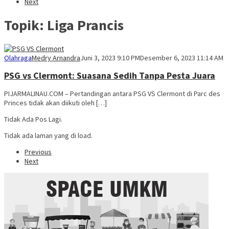
Next
Topik:
Liga Prancis
Olahraga
Medry Arnandra
Juni 3, 2023 9:10 PM
Desember 6, 2023 11:14 AM
PSG vs Clermont: Suasana Sedih Tanpa Pesta Juara
PIJARMALINAU.COM – Pertandingan antara PSG VS Clermont di Parc des
Princes tidak akan diikuti oleh […]
Tidak Ada Pos Lagi.
Tidak ada laman yang di load.
Previous
Next