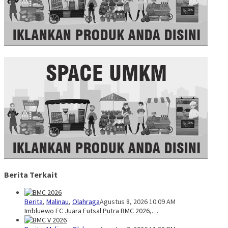
Berita Terkait
Berita
,
Malinau
,
Olahraga
Agustus 8, 2026 10:09 AM
Imbluewo FC Juara Futsal Putra BMC 2026,…