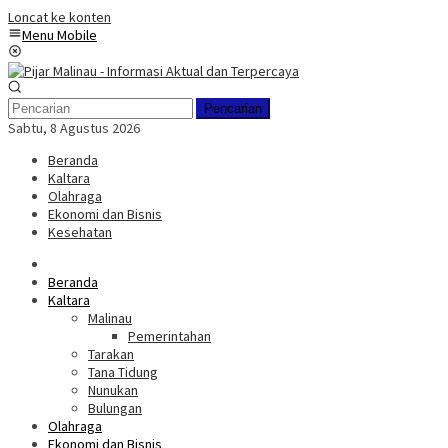
Loncat ke konten
Menu Mobile
Pencarian
Sabtu, 8 Agustus 2026
Beranda
Kaltara
Olahraga
Ekonomi dan Bisnis
Kesehatan
Beranda
Kaltara
Malinau
Pemerintahan
Tarakan
Tana Tidung
Nunukan
Bulungan
Olahraga
Ekonomi dan Bisnis