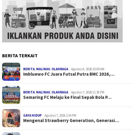
BERITA TERKAIT
BERITA
,
MALINAU
,
OLAHRAGA
Agustus 8, 2026 10:09 AM
Imbluewo FC Juara Futsal Putra BMC 2026,…
BERITA
,
MALINAU
,
OLAHRAGA
Agustus 7, 2026 11:38 PM
Semaring FC Melaju ke Final Sepak Bola P…
GAYA HIDUP
Agustus 7, 2026 2:54 PM
Mengenal Strawberry Generation, Generasi…