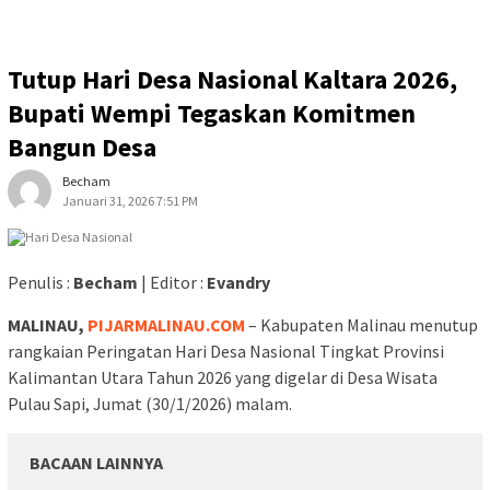
Tutup Hari Desa Nasional Kaltara 2026,
Bupati Wempi Tegaskan Komitmen
Bangun Desa
Becham
Januari 31, 2026 7:51 PM
Penulis :
Becham
| Editor :
Evandry
MALINAU,
PIJARMALINAU.COM
– Kabupaten Malinau menutup
rangkaian Peringatan Hari Desa Nasional Tingkat Provinsi
Kalimantan Utara Tahun 2026 yang digelar di Desa Wisata
Pulau Sapi, Jumat (30/1/2026) malam.
BACAAN LAINNYA