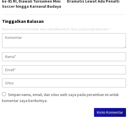
ke-81 RI, Diawali Turnamen Mini
Dramatis Lewat Adu Penalti
Soccer hingga Karnaval Budaya
Tinggalkan Balasan
Alamat email Anda tidak akan dipublikasikan.
Ruas yang wajib ditandai
*
Simpan nama, email, dan situs web saya pada peramban ini untuk
komentar saya berikutnya.