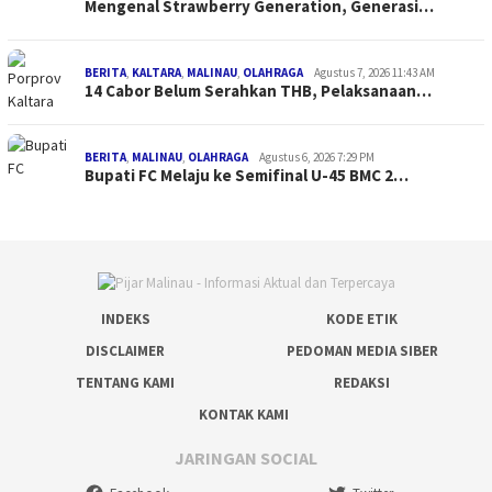
Mengenal Strawberry Generation, Generasi…
BERITA
,
KALTARA
,
MALINAU
,
OLAHRAGA
Agustus 7, 2026 11:43 AM
14 Cabor Belum Serahkan THB, Pelaksanaan…
BERITA
,
MALINAU
,
OLAHRAGA
Agustus 6, 2026 7:29 PM
Bupati FC Melaju ke Semifinal U-45 BMC 2…
INDEKS
KODE ETIK
DISCLAIMER
PEDOMAN MEDIA SIBER
TENTANG KAMI
REDAKSI
KONTAK KAMI
JARINGAN SOCIAL