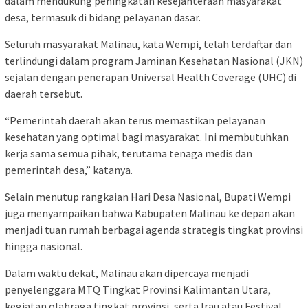
dalam mendukung peningkatan kesejahteraan masyarakat
desa, termasuk di bidang pelayanan dasar.
Seluruh masyarakat Malinau, kata Wempi, telah terdaftar dan
terlindungi dalam program Jaminan Kesehatan Nasional (JKN)
sejalan dengan penerapan Universal Health Coverage (UHC) di
daerah tersebut.
“Pemerintah daerah akan terus memastikan pelayanan
kesehatan yang optimal bagi masyarakat. Ini membutuhkan
kerja sama semua pihak, terutama tenaga medis dan
pemerintah desa,” katanya.
Selain menutup rangkaian Hari Desa Nasional, Bupati Wempi
juga menyampaikan bahwa Kabupaten Malinau ke depan akan
menjadi tuan rumah berbagai agenda strategis tingkat provinsi
hingga nasional.
Dalam waktu dekat, Malinau akan dipercaya menjadi
penyelenggara MTQ Tingkat Provinsi Kalimantan Utara,
kegiatan olahraga tingkat provinsi, serta Irau atau Festival