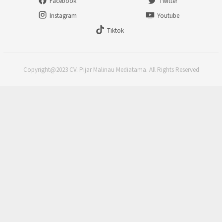
Facebook
Twitter
Instagram
Youtube
Tiktok
Copyright@2023 CV. Pijar Malinau Mediatama. All Rights Reserved