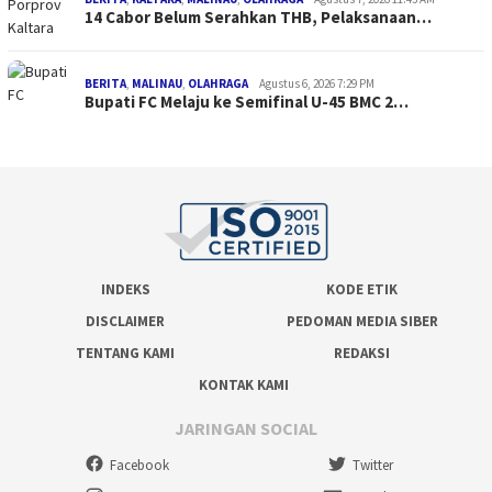
14 Cabor Belum Serahkan THB, Pelaksanaan…
BERITA
,
MALINAU
,
OLAHRAGA
Agustus 6, 2026 7:29 PM
Bupati FC Melaju ke Semifinal U-45 BMC 2…
INDEKS
KODE ETIK
DISCLAIMER
PEDOMAN MEDIA SIBER
TENTANG KAMI
REDAKSI
KONTAK KAMI
JARINGAN SOCIAL
Facebook
Twitter