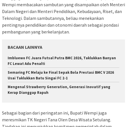
Wempi membacakan sambutan yang disampaikan oleh Menteri
Dalam Negeri dan Menteri Pendidikan, Kebudayaan, Riset, dan
Teknologi. Dalam sambutannya, beliau menekankan
pentingnya pendidikan dan otonomi daerah sebagai pondasi
pembangunan yang berkelanjutan.
BACAAN LAINNYA
Imbluewo FC Juara Futsal Putra BMC 2026, Taklukkan Banyan
FC Lewat Adu Penalti
Semaring FC Melaju ke Final Sepak Bola Prestasi BMC V 2026
Usai Taklukkan Batu Singai FC 2-1
Mengenal Strawberry Generation, Generasi Inovatif yang
Kerap Dianggap Rapuh
Sebagai bagian dari peringatan ini, Bupati Wempi juga
meresmikan TK Negeri Tana Olen Desa Wisata Setulang.
Tindakan ini menunjukkan komitmen pemerintah dalam