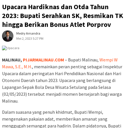
Upacara Hardiknas dan Otda Tahun
2023: Bupati Serahkan SK, Resmikan TK
hingga Berikan Bonus Atlet Porprov
Medry Arnandra
Mei 2, 2023 5:27 PM
MALINAU,
PIJARMALINAU.COM
– Bupati Malinau,
Wempi W
Mawa, S.E., M.H
., memainkan peran penting sebagai Inspektur
Upacara dalam peringatan Hari Pendidikan Nasional dan Hari
Otonomi Daerah tahun 2023. Upacara yang berlangsung di
Lapangan Sepak Bola Desa Wisata Setulang pada Selasa
(02/05/2023) tersebut menjadi momen bersejarah bagi warga
Malinau.
Dalam suasana yang penuh khidmat, Bupati Wempi,
mengenakan pakaian adat, memberikan amanat yang
menggugah semangat para hadirin. Dalam pidatonya, Bupati