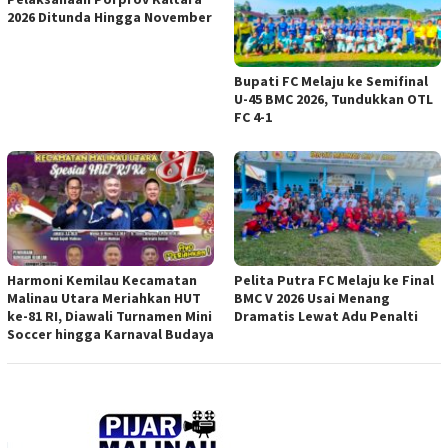
2026 Ditunda Hingga November
Bupati FC Melaju ke Semifinal
U-45 BMC 2026, Tundukkan OTL
FC 4-1
Harmoni Kemilau Kecamatan
Pelita Putra FC Melaju ke Final
Malinau Utara Meriahkan HUT
BMC V 2026 Usai Menang
ke-81 RI, Diawali Turnamen Mini
Dramatis Lewat Adu Penalti
Soccer hingga Karnaval Budaya