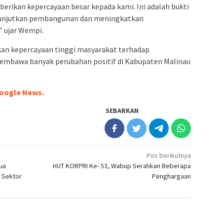
rikan kepercayaan besar kepada kami. Ini adalah bukti
lanjutkan pembangunan dan meningkatkan
” ujar Wempi.
n kepercayaan tinggi masyarakat terhadap
mbawa banyak perubahan positif di Kabupaten Malinau
oogle News.
SEBARKAN
Pos berikutnya
ua
HUT KORPRI Ke- 53, Wabup Serahkan Beberapa
 Sektor
Penghargaan