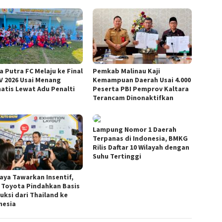
a Putra FC Melaju ke Final
Pemkab Malinau Kaji
V 2026 Usai Menang
Kemampuan Daerah Usai 4.000
atis Lewat Adu Penalti
Peserta PBI Pemprov Kaltara
Terancam Dinonaktifkan
Lampung Nomor 1 Daerah
Terpanas di Indonesia, BMKG
Rilis Daftar 10 Wilayah dengan
Suhu Tertinggi
aya Tawarkan Insentif,
 Toyota Pindahkan Basis
uksi dari Thailand ke
nesia