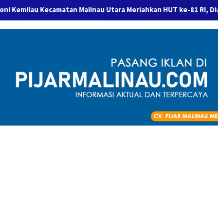
an Malinau Utara Meriahkan HUT ke-81 RI, Diawali Turnamen Min