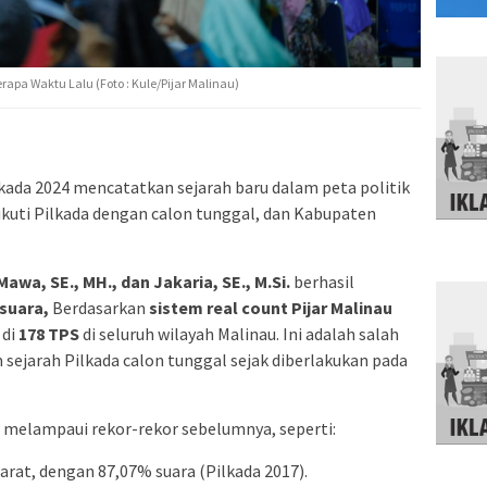
pa Waktu Lalu (Foto : Kule/Pijar Malinau)
kada 2024 mencatatkan sejarah baru dalam peta politik
kuti Pilkada dengan calon tunggal, dan Kabupaten
wa, SE., MH., dan Jakaria, SE., M.Si.
berhasil
suara,
Berdasarkan
sistem
real count Pijar Malinau
 di
178 TPS
di seluruh wilayah Malinau. Ini adalah salah
 sejarah Pilkada calon tunggal sejak diberlakukan pada
elampaui rekor-rekor sebelumnya, seperti:
at, dengan 87,07% suara (Pilkada 2017).