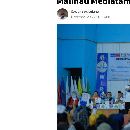
Malinau Mediata
Steven Yoel Lufung
November 29, 2024 5:16 PM