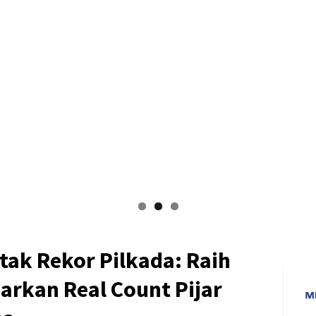
ak Rekor Pilkada: Raih
arkan Real Count Pijar