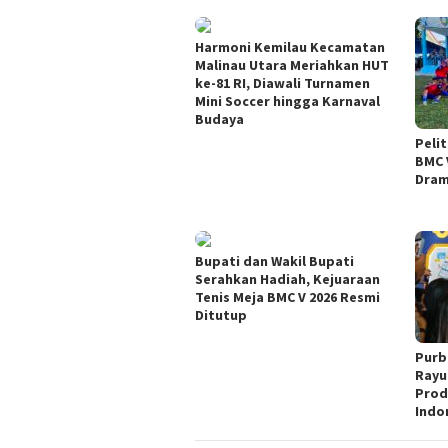
Harmoni Kemilau Kecamatan
Malinau Utara Meriahkan HUT
ke-81 RI, Diawali Turnamen
Mini Soccer hingga Karnaval
Budaya
Pelit
BMC 
Dram
Bupati dan Wakil Bupati
Serahkan Hadiah, Kejuaraan
Tenis Meja BMC V 2026 Resmi
Ditutup
Purb
Rayu
Prod
Indo