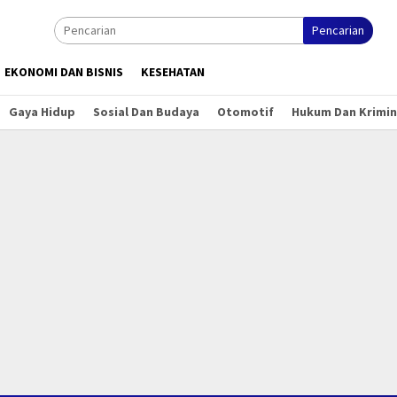
Pencarian
EKONOMI DAN BISNIS
KESEHATAN
Gaya Hidup
Sosial Dan Budaya
Otomotif
Hukum Dan Krimin