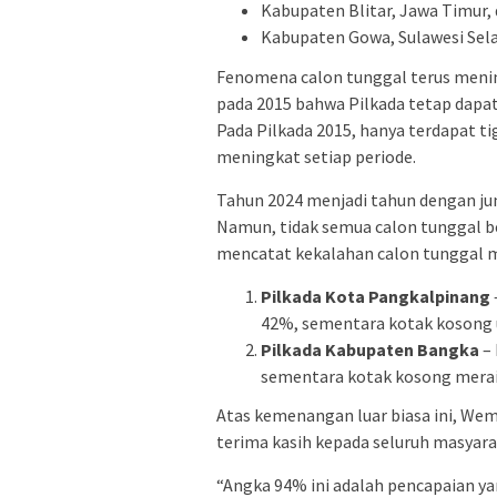
Kabupaten Blitar, Jawa Timur, 
Kabupaten Gowa, Sulawesi Sela
Fenomena calon tunggal terus meni
pada 2015 bahwa Pilkada tetap dapat
Pada Pilkada 2015, hanya terdapat t
meningkat setiap periode.
Tahun 2024 menjadi tahun dengan jum
Namun, tidak semua calon tunggal 
mencatat kekalahan calon tunggal 
Pilkada Kota Pangkalpinang
42%, sementara kotak kosong
Pilkada Kabupaten Bangka
–
sementara kotak kosong mera
Atas kemenangan luar biasa ini, We
terima kasih kepada seluruh masyara
“Angka 94% ini adalah pencapaian yan