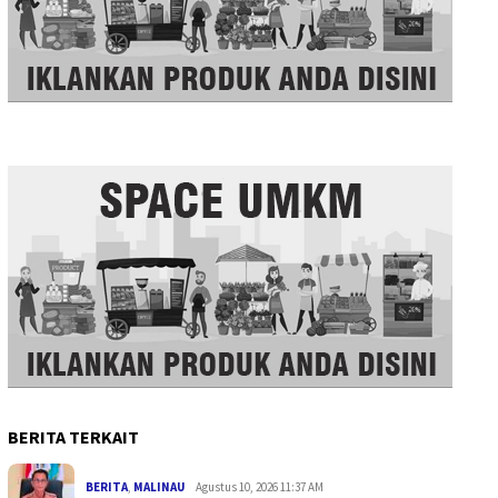
BERITA TERKAIT
BERITA
,
MALINAU
Agustus 10, 2026 11:37 AM