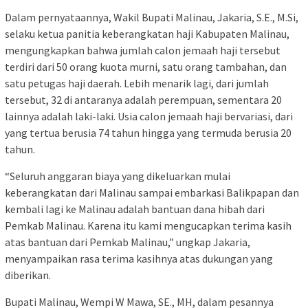
Dalam pernyataannya, Wakil Bupati Malinau, Jakaria, S.E., M.Si,
selaku ketua panitia keberangkatan haji Kabupaten Malinau,
mengungkapkan bahwa jumlah calon jemaah haji tersebut
terdiri dari 50 orang kuota murni, satu orang tambahan, dan
satu petugas haji daerah. Lebih menarik lagi, dari jumlah
tersebut, 32 di antaranya adalah perempuan, sementara 20
lainnya adalah laki-laki. Usia calon jemaah haji bervariasi, dari
yang tertua berusia 74 tahun hingga yang termuda berusia 20
tahun.
“Seluruh anggaran biaya yang dikeluarkan mulai
keberangkatan dari Malinau sampai embarkasi Balikpapan dan
kembali lagi ke Malinau adalah bantuan dana hibah dari
Pemkab Malinau. Karena itu kami mengucapkan terima kasih
atas bantuan dari Pemkab Malinau,” ungkap Jakaria,
menyampaikan rasa terima kasihnya atas dukungan yang
diberikan.
Bupati Malinau, Wempi W Mawa, SE., MH, dalam pesannya