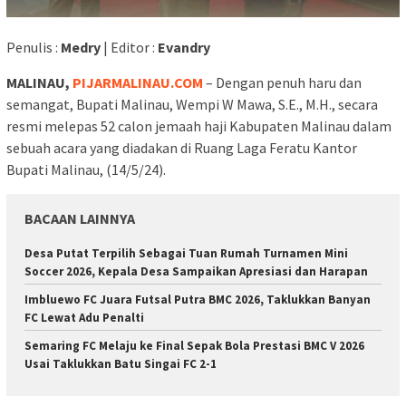
Penulis :
Medry
| Editor :
Evandry
MALINAU,
PIJARMALINAU.COM
– Dengan penuh haru dan
semangat, Bupati Malinau, Wempi W Mawa, S.E., M.H., secara
resmi melepas 52 calon jemaah haji Kabupaten Malinau dalam
sebuah acara yang diadakan di Ruang Laga Feratu Kantor
Bupati Malinau, (14/5/24).
BACAAN LAINNYA
Desa Putat Terpilih Sebagai Tuan Rumah Turnamen Mini
Soccer 2026, Kepala Desa Sampaikan Apresiasi dan Harapan
Imbluewo FC Juara Futsal Putra BMC 2026, Taklukkan Banyan
FC Lewat Adu Penalti
Semaring FC Melaju ke Final Sepak Bola Prestasi BMC V 2026
Usai Taklukkan Batu Singai FC 2-1