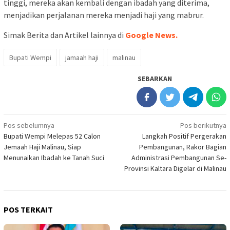
tinggi, mereka akan kembali dengan ibadah yang diterima,
menjadikan perjalanan mereka menjadi haji yang mabrur.
Simak Berita dan Artikel lainnya di
Google News.
Bupati Wempi
jamaah haji
malinau
SEBARKAN
Navigasi
Pos sebelumnya
Pos berikutnya
Bupati Wempi Melepas 52 Calon
Langkah Positif Pergerakan
pos
Jemaah Haji Malinau, Siap
Pembangunan, Rakor Bagian
Menunaikan Ibadah ke Tanah Suci
Administrasi Pembangunan Se-
Provinsi Kaltara Digelar di Malinau
POS TERKAIT