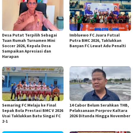
Desa Putat Terpilih Sebagai
Imbluewo FC Juara Futsal
Tuan Rumah Turnamen Mini
Putra BMC 2026, Taklukkan
Soccer 2026, Kepala Desa
Banyan FC Lewat Adu Penalti
Sampaikan Apresiasi dan
Harapan
Semaring FC Melaju ke Final
14 Cabor Belum Serahkan THB,
Sepak Bola Prestasi BMC V 2026
Pelaksanaan Porprov Kaltara
Usai Taklukkan Batu Singai FC
2026 Ditunda Hingga November
2-1