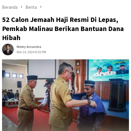
Beranda
Berita
52 Calon Jemaah Haji Resmi Di Lepas,
Pemkab Malinau Berikan Bantuan Dana
Hibah
Medry Arnandra
Mei 14, 2024 8:52 PM