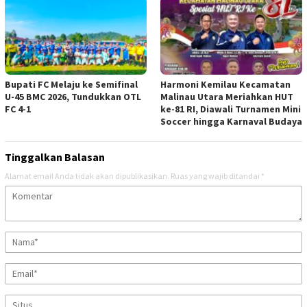
Bupati FC Melaju ke Semifinal
Harmoni Kemilau Kecamatan
U-45 BMC 2026, Tundukkan OTL
Malinau Utara Meriahkan HUT
FC 4-1
ke-81 RI, Diawali Turnamen Mini
Soccer hingga Karnaval Budaya
Tinggalkan Balasan
Alamat email Anda tidak akan dipublikasikan.
Ruas yang wajib ditandai
*