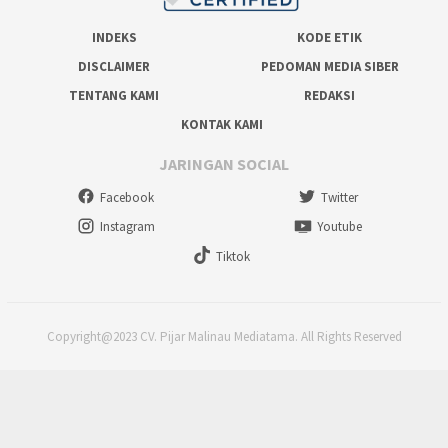
INDEKS
KODE ETIK
DISCLAIMER
PEDOMAN MEDIA SIBER
TENTANG KAMI
REDAKSI
KONTAK KAMI
JARINGAN SOCIAL
Facebook
Twitter
Instagram
Youtube
Tiktok
Copyright@2023 CV. Pijar Malinau Mediatama. All Rights Reserved