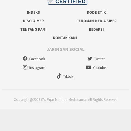
INDEKS
KODE ETIK
DISCLAIMER
PEDOMAN MEDIA SIBER
TENTANG KAMI
REDAKSI
KONTAK KAMI
JARINGAN SOCIAL
Facebook
Twitter
Instagram
Youtube
Tiktok
Copyright@2023 CV. Pijar Malinau Mediatama. All Rights Reserved