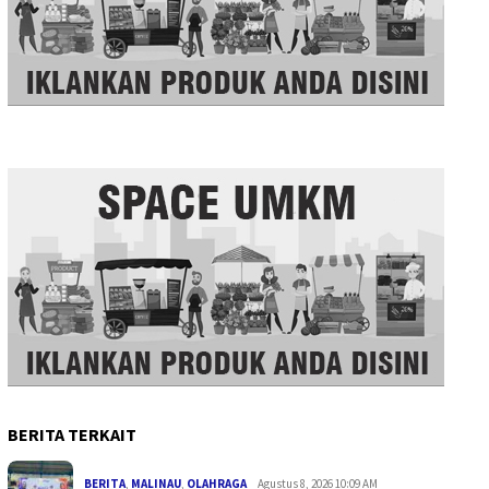
BERITA TERKAIT
BERITA
,
MALINAU
,
OLAHRAGA
Agustus 8, 2026 10:09 AM