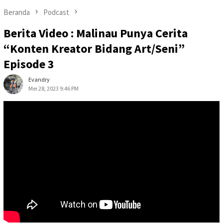
Beranda
Podcast
Berita Video : Malinau Punya Cerita
“Konten Kreator Bidang Art/Seni”
Episode 3
Evandry
Mei 28, 2023 9:46 PM