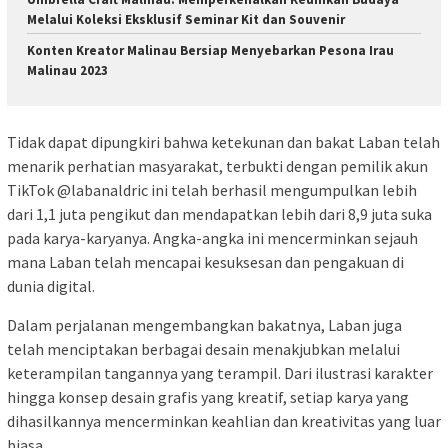
Melalui Koleksi Eksklusif Seminar Kit dan Souvenir
Konten Kreator Malinau Bersiap Menyebarkan Pesona Irau
Malinau 2023
Tidak dapat dipungkiri bahwa ketekunan dan bakat Laban telah
menarik perhatian masyarakat, terbukti dengan pemilik akun
TikTok @labanaldric ini telah berhasil mengumpulkan lebih
dari 1,1 juta pengikut dan mendapatkan lebih dari 8,9 juta suka
pada karya-karyanya. Angka-angka ini mencerminkan sejauh
mana Laban telah mencapai kesuksesan dan pengakuan di
dunia digital.
Dalam perjalanan mengembangkan bakatnya, Laban juga
telah menciptakan berbagai desain menakjubkan melalui
keterampilan tangannya yang terampil. Dari ilustrasi karakter
hingga konsep desain grafis yang kreatif, setiap karya yang
dihasilkannya mencerminkan keahlian dan kreativitas yang luar
biasa.