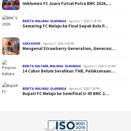
Imbluewo FC Juara Futsal Putra BMC 2026,…
BERITA
,
MALINAU
,
OLAHRAGA
Agustus 7, 2026 11:38 PM
Semaring FC Melaju ke Final Sepak Bola P…
GAYA HIDUP
Agustus 7, 2026 2:54 PM
Mengenal Strawberry Generation, Generasi…
BERITA
,
KALTARA
,
MALINAU
,
OLAHRAGA
Agustus 7, 2026 11:43 AM
14 Cabor Belum Serahkan THB, Pelaksanaan…
BERITA
,
MALINAU
,
OLAHRAGA
Agustus 6, 2026 7:29 PM
Bupati FC Melaju ke Semifinal U-45 BMC 2…