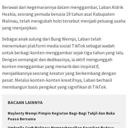
Berawal dari kegemarannya dalam menggambar, Laban Aldrik
Hezkia, seorang pemuda berusia 19 tahun asal Kabupaten
Malinau, telah mengubah hobi tersebut menjadi peluang usaha
yang menjanjikan.
Sebagai anak sulung dari Bung Wempi, Laban telah
menemukan platform media sosial TikTok sebagai wadah
untuk berbagi konten menggambar sejak tiga tahun yang lalu.
Dengan semangat dan dedikasinya, ia aktif mengunggah
konten menggambar yang menarik dan inspiratif,
menjadikannya seorang kreator yang berkembang dengan
pesat. Melalui konten-konten kreatifnya, Laban berhasil
membangun basis pengikut yang signifikan di TikTok.
BACAAN LAINNYA
Maylenty Wempi Pimpin Kegiatan Bagi-Bagi Takjil dan Buka
Puasa Bersama
Umbrella Craft Malinau: Memperkenalkan Keunikan Budaya