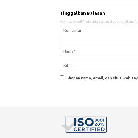
Tinggalkan Balasan
Alamat email Anda tidak akan dipublikasikan.
Ru
Simpan nama, email, dan situs web say