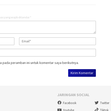
as yang wajib ditandai
*
a pada peramban ini untuk komentar saya berikutnya.
JARINGAN SOCIAL
Facebook
Twitter
Youtube
Tiktok