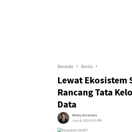
Beranda
Berita
Lewat Ekosistem 
Rancang Tata Kelo
Data
Medry Arnandra
Juni 6, 2026 9:31 PM