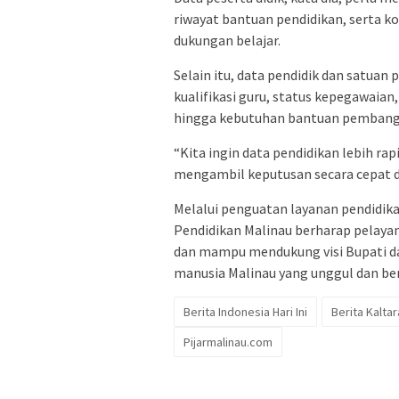
riwayat bantuan pendidikan, serta k
dukungan belajar.
Selain itu, data pendidik dan satuan 
kualifikasi guru, status kepegawaian,
hingga kebutuhan bantuan pembang
“Kita ingin data pendidikan lebih rap
mengambil keputusan secara cepat d
Melalui penguatan layanan pendidika
Pendidikan Malinau berharap pelayan
dan mampu mendukung visi Bupati d
manusia Malinau yang unggul dan ber
Berita Indonesia Hari Ini
Berita Kaltara
Pijarmalinau.com