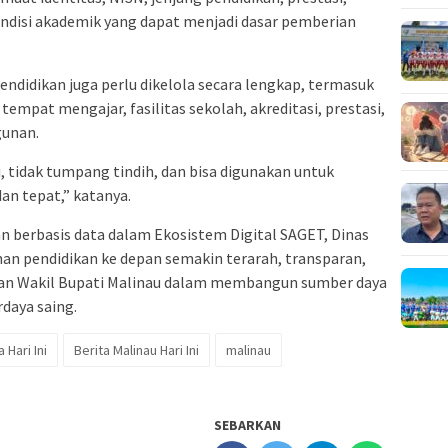
ondisi akademik yang dapat menjadi dasar pemberian
pendidikan juga perlu dikelola secara lengkap, termasuk
 tempat mengajar, fasilitas sekolah, akreditasi, prestasi,
unan.
i, tidak tumpang tindih, dan bisa digunakan untuk
an tepat,” katanya.
n berbasis data dalam Ekosistem Digital SAGET, Dinas
an pendidikan ke depan semakin terarah, transparan,
an Wakil Bupati Malinau dalam membangun sumber daya
daya saing.
 Hari Ini
Berita Malinau Hari Ini
malinau
SEBARKAN