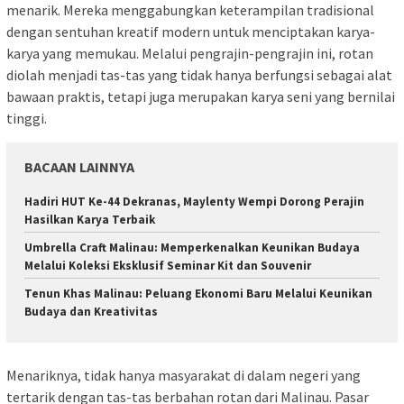
menarik. Mereka menggabungkan keterampilan tradisional
dengan sentuhan kreatif modern untuk menciptakan karya-
karya yang memukau. Melalui pengrajin-pengrajin ini, rotan
diolah menjadi tas-tas yang tidak hanya berfungsi sebagai alat
bawaan praktis, tetapi juga merupakan karya seni yang bernilai
tinggi.
BACAAN LAINNYA
Hadiri HUT Ke-44 Dekranas, Maylenty Wempi Dorong Perajin
Hasilkan Karya Terbaik
Umbrella Craft Malinau: Memperkenalkan Keunikan Budaya
Melalui Koleksi Eksklusif Seminar Kit dan Souvenir
Tenun Khas Malinau: Peluang Ekonomi Baru Melalui Keunikan
Budaya dan Kreativitas
Menariknya, tidak hanya masyarakat di dalam negeri yang
tertarik dengan tas-tas berbahan rotan dari Malinau. Pasar