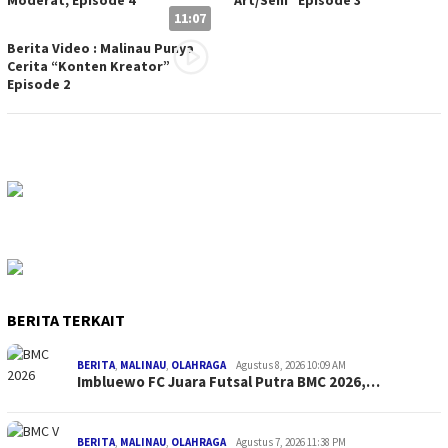
Moderat, Episode 4
Art/Seni” Episode 3
11:07
Berita Video : Malinau Punya
Cerita “Konten Kreator”
Episode 2
BERITA TERKAIT
BERITA
,
MALINAU
,
OLAHRAGA
Agustus 8, 2026 10:09 AM
Imbluewo FC Juara Futsal Putra BMC 2026,…
BERITA
,
MALINAU
,
OLAHRAGA
Agustus 7, 2026 11:38 PM