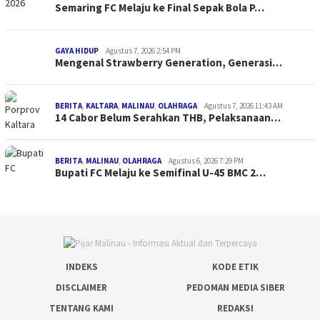
Semaring FC Melaju ke Final Sepak Bola P…
GAYA HIDUP
Agustus 7, 2026 2:54 PM
Mengenal Strawberry Generation, Generasi…
BERITA
,
KALTARA
,
MALINAU
,
OLAHRAGA
Agustus 7, 2026 11:43 AM
14 Cabor Belum Serahkan THB, Pelaksanaan…
BERITA
,
MALINAU
,
OLAHRAGA
Agustus 6, 2026 7:29 PM
Bupati FC Melaju ke Semifinal U-45 BMC 2…
INDEKS
KODE ETIK
DISCLAIMER
PEDOMAN MEDIA SIBER
TENTANG KAMI
REDAKSI