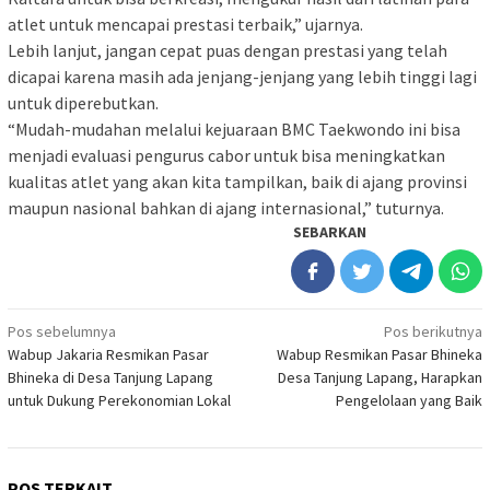
atlet untuk mencapai prestasi terbaik,” ujarnya.
Lebih lanjut, jangan cepat puas dengan prestasi yang telah
dicapai karena masih ada jenjang-jenjang yang lebih tinggi lagi
untuk diperebutkan.
“Mudah-mudahan melalui kejuaraan BMC Taekwondo ini bisa
menjadi evaluasi pengurus cabor untuk bisa meningkatkan
kualitas atlet yang akan kita tampilkan, baik di ajang provinsi
maupun nasional bahkan di ajang internasional,” tuturnya.
SEBARKAN
Navigasi
Pos sebelumnya
Pos berikutnya
Wabup Jakaria Resmikan Pasar
Wabup Resmikan Pasar Bhineka
pos
Bhineka di Desa Tanjung Lapang
Desa Tanjung Lapang, Harapkan
untuk Dukung Perekonomian Lokal
Pengelolaan yang Baik
POS TERKAIT