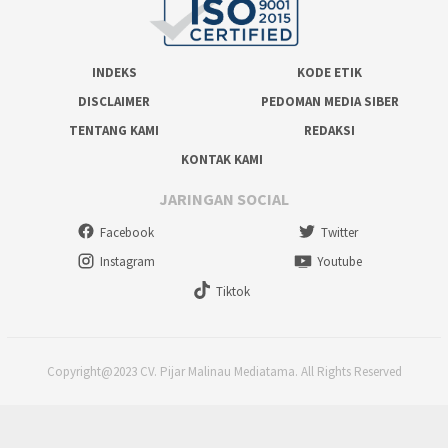
INDEKS
KODE ETIK
DISCLAIMER
PEDOMAN MEDIA SIBER
TENTANG KAMI
REDAKSI
KONTAK KAMI
JARINGAN SOCIAL
Facebook
Twitter
Instagram
Youtube
Tiktok
Copyright@2023 CV. Pijar Malinau Mediatama. All Rights Reserved