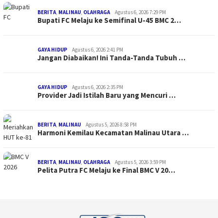
BERITA
,
MALINAU
,
OLAHRAGA
Agustus 6, 2026 7:29 PM
Bupati FC Melaju ke Semifinal U-45 BMC 2…
GAYA HIDUP
Agustus 6, 2026 2:41 PM
Jangan Diabaikan! Ini Tanda-Tanda Tubuh …
GAYA HIDUP
Agustus 6, 2026 2:35 PM
Provider Jadi Istilah Baru yang Mencuri …
BERITA
,
MALINAU
Agustus 5, 2026 8:58 PM
Harmoni Kemilau Kecamatan Malinau Utara …
BERITA
,
MALINAU
,
OLAHRAGA
Agustus 5, 2026 3:59 PM
Pelita Putra FC Melaju ke Final BMC V 20…