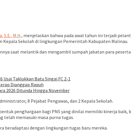
 S.E., M.H
., menjelaskan bahwa pada awal tahun ini terjadi pela
n Kepala Sekolah di lingkungan Pemerintah Kabupaten Malinau.
nnya saat melantik dan mengambil sumpah jabatan para peserta 
6 Usai Taklukkan Batu Singai FC 2-1
 Kerap Dianggap Rapuh
ara 2026 Ditunda Hingga November
 Administrator, 8 Pejabat Pengawas, dan 2 Kepala Sekolah.
entuk penghargaan bagi PNS yang dinilai memiliki kinerja baik, b
ng telah memasuki masa purna tugas.
era beradaptasi dengan lingkungan tugas baru mereka.