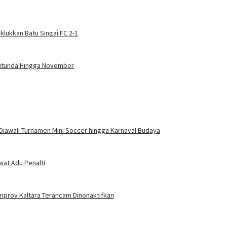
klukkan Batu Singai FC 2-1
Ditunda Hingga November
Diawali Turnamen Mini Soccer hingga Karnaval Budaya
wat Adu Penalti
mprov Kaltara Terancam Dinonaktifkan