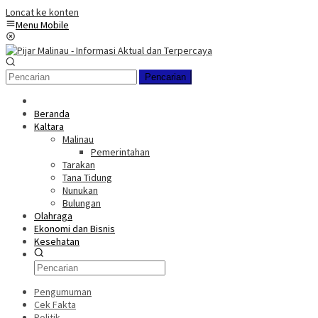
Loncat ke konten
Menu Mobile
Pencarian
Beranda
Kaltara
Malinau
Pemerintahan
Tarakan
Tana Tidung
Nunukan
Bulungan
Olahraga
Ekonomi dan Bisnis
Kesehatan
Pengumuman
Cek Fakta
Politik