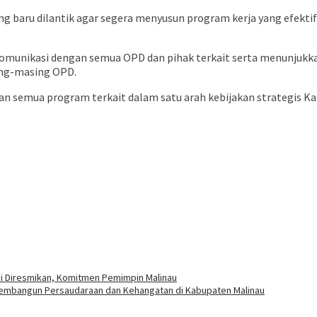
g baru dilantik agar segera menyusun program kerja yang efektif
munikasi dengan semua OPD dan pihak terkait serta menunjukkan
ng-masing OPD.
an semua program terkait dalam satu arah kebijakan strategis K
i Diresmikan, Komitmen Pemimpin Malinau
 Membangun Persaudaraan dan Kehangatan di Kabupaten Malinau