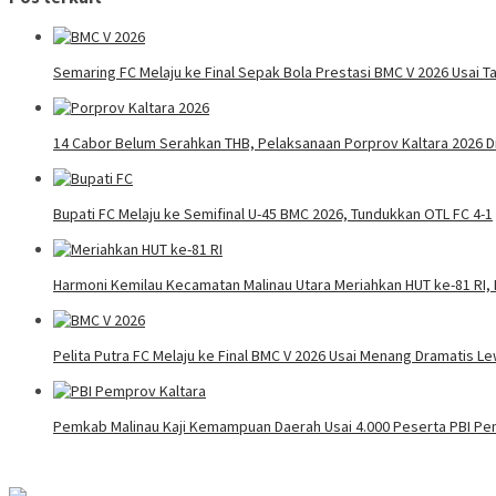
Semaring FC Melaju ke Final Sepak Bola Prestasi BMC V 2026 Usai Ta
14 Cabor Belum Serahkan THB, Pelaksanaan Porprov Kaltara 2026 
Bupati FC Melaju ke Semifinal U-45 BMC 2026, Tundukkan OTL FC 4-1
Harmoni Kemilau Kecamatan Malinau Utara Meriahkan HUT ke-81 RI, 
Pelita Putra FC Melaju ke Final BMC V 2026 Usai Menang Dramatis Le
Pemkab Malinau Kaji Kemampuan Daerah Usai 4.000 Peserta PBI Pe