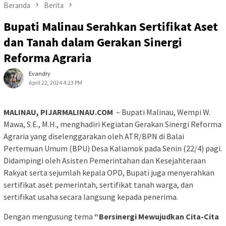
Beranda
Berita
Bupati Malinau Serahkan Sertifikat Aset
dan Tanah dalam Gerakan Sinergi
Reforma Agraria
Evandry
April 22, 2024 4:23 PM
MALINAU, PIJARMALINAU.COM
– Bupati Malinau, Wempi W.
Mawa, S.E., M.H., menghadiri Kegiatan Gerakan Sinergi Reforma
Agraria yang diselenggarakan oleh ATR/BPN di Balai
Pertemuan Umum (BPU) Desa Kaliamok pada Senin (22/4) pagi.
Didampingi oleh Asisten Pemerintahan dan Kesejahteraan
Rakyat serta sejumlah kepala OPD, Bupati juga menyerahkan
sertifikat aset pemerintah, sertifikat tanah warga, dan
sertifikat usaha secara langsung kepada penerima.
Dengan mengusung tema
“Bersinergi Mewujudkan Cita-Cita