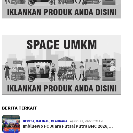
BERITA TERKAIT
BERITA
,
MALINAU
,
OLAHRAGA
Agustus 8, 2026 10:09 AM
Imbluewo FC Juara Futsal Putra BMC 2026,…