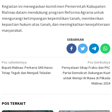
Kegiatan ini menegaskan komitmen Pemerintah Kabupaten
Malinau dalam mendukung program Reforma Agraria untuk
mengurangi ketimpangan kepemilikan tanah, memberikan
kepastian hukum atas tanah, dan meningkatkan kesejahteraan
masyarakat.
SEBARKAN
Navigasi
Pos sebelumnya
Pos berikutnya
Bupati Malinau: Perkaria GKII Harus
Pernyataan Sikap Fraksi dan PAC
pos
Tetap Teguh dan Menjadi Teladan
Partai Demokrat: Dukungan Kuat
untuk Wempi W Mawa di Pilkada
Malinau 2024
POS TERKAIT