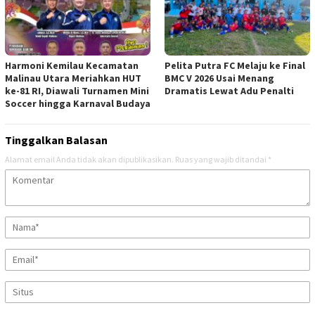
Harmoni Kemilau Kecamatan
Pelita Putra FC Melaju ke Final
Malinau Utara Meriahkan HUT
BMC V 2026 Usai Menang
ke-81 RI, Diawali Turnamen Mini
Dramatis Lewat Adu Penalti
Soccer hingga Karnaval Budaya
Tinggalkan Balasan
Alamat email Anda tidak akan dipublikasikan.
Ruas yang wajib ditandai
*