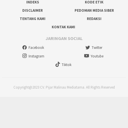
INDEKS
KODE ETIK
DISCLAIMER
PEDOMAN MEDIA SIBER
TENTANG KAMI
REDAKSI
KONTAK KAMI
JARINGAN SOCIAL
Facebook
Twitter
Instagram
Youtube
Tiktok
Copyright@2023 CV. Pijar Malinau Mediatama. All Rights Reserved