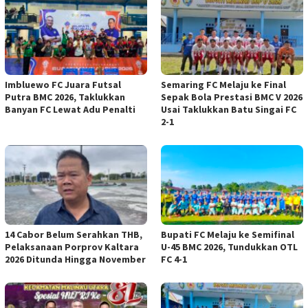
Imbluewo FC Juara Futsal
Semaring FC Melaju ke Final
Putra BMC 2026, Taklukkan
Sepak Bola Prestasi BMC V 2026
Banyan FC Lewat Adu Penalti
Usai Taklukkan Batu Singai FC
2-1
14 Cabor Belum Serahkan THB,
Bupati FC Melaju ke Semifinal
Pelaksanaan Porprov Kaltara
U-45 BMC 2026, Tundukkan OTL
2026 Ditunda Hingga November
FC 4-1