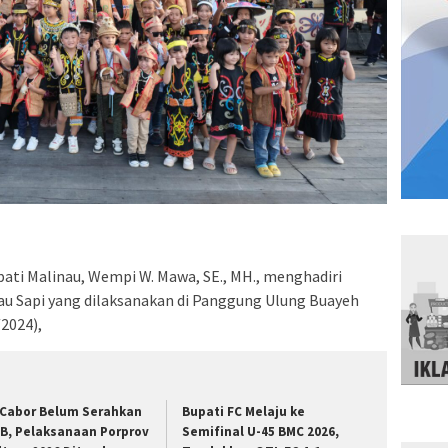
ati Malinau, Wempi W. Mawa, SE., MH., menghadiri
au Sapi yang dilaksanakan di Panggung Ulung Buayeh
2024),
 Cabor Belum Serahkan
Bupati FC Melaju ke
B, Pelaksanaan Porprov
Semifinal U-45 BMC 2026,