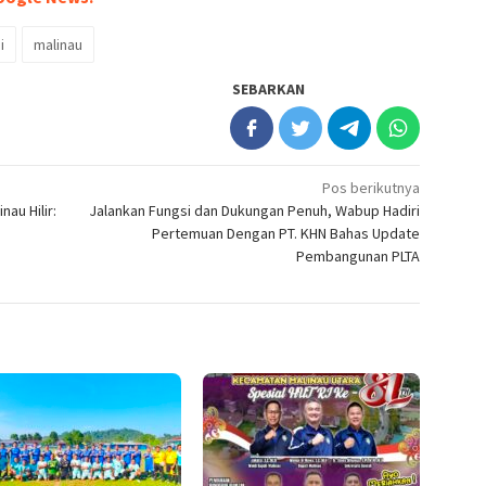
i
malinau
SEBARKAN
Pos berikutnya
au Hilir:
Jalankan Fungsi dan Dukungan Penuh, Wabup Hadiri
Pertemuan Dengan PT. KHN Bahas Update
Pembangunan PLTA