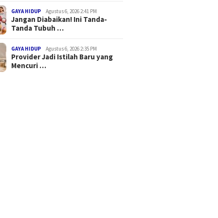
GAYA HIDUP
Agustus 6, 2026 2:41 PM
Jangan Diabaikan! Ini Tanda-
Tanda Tubuh …
GAYA HIDUP
Agustus 6, 2026 2:35 PM
Provider Jadi Istilah Baru yang
Mencuri …