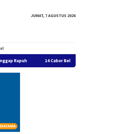
JUMAT, 7 AGUSTUS 2026
al
14 Cabor Belum Serahkan THB, Pelaksanaan Porprov Kaltar