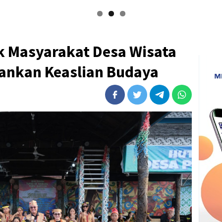
k Masyarakat Desa Wisata
hankan Keaslian Budaya