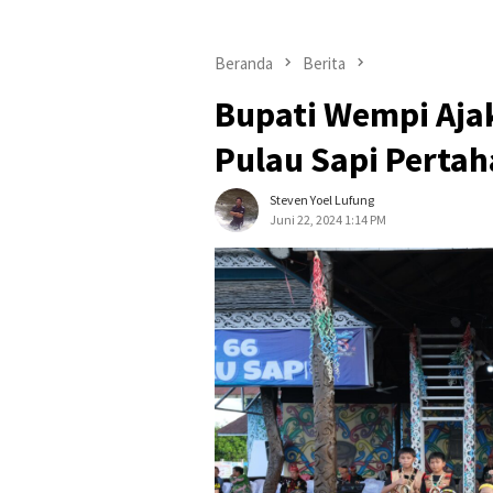
Beranda
Berita
Bupati Wempi Aja
Pulau Sapi Perta
Steven Yoel Lufung
Juni 22, 2024 1:14 PM