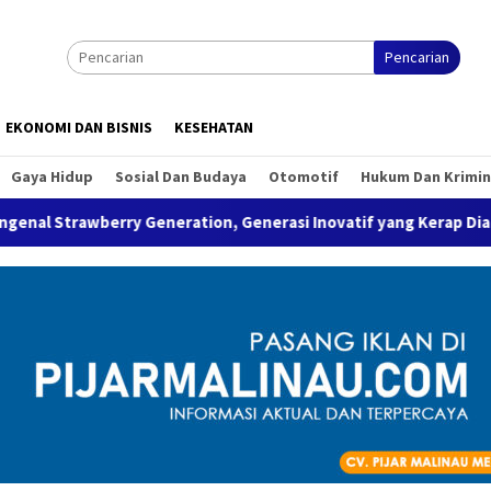
Pencarian
EKONOMI DAN BISNIS
KESEHATAN
Gaya Hidup
Sosial Dan Budaya
Otomotif
Hukum Dan Krimin
y Generation, Generasi Inovatif yang Kerap Dianggap Rapuh