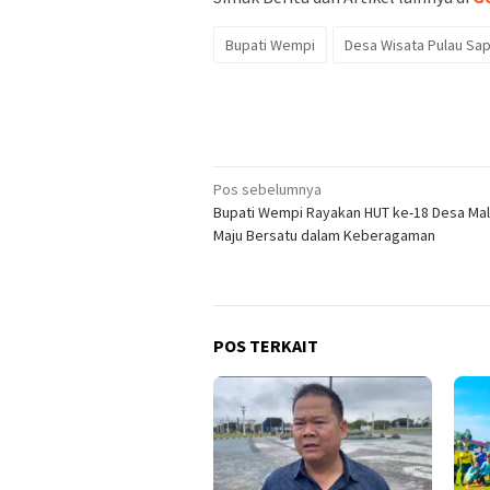
Bupati Wempi
Desa Wisata Pulau Sap
Navigasi
Pos sebelumnya
Bupati Wempi Rayakan HUT ke-18 Desa Malin
pos
Maju Bersatu dalam Keberagaman
POS TERKAIT