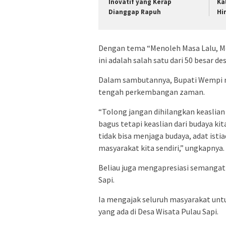
Inovatif yang Kerap
Ka
Dianggap Rapuh
Hi
Dengan tema “Menoleh Masa Lalu, Me
ini adalah salah satu dari 50 besar de
Dalam sambutannya, Bupati Wempi m
tengah perkembangan zaman.
“Tolong jangan dihilangkan keaslian d
bagus tetapi keaslian dari budaya kit
tidak bisa menjaga budaya, adat isti
masyarakat kita sendiri,” ungkapnya.
Beliau juga mengapresiasi semangat 
Sapi.
Ia mengajak seluruh masyarakat un
yang ada di Desa Wisata Pulau Sapi.