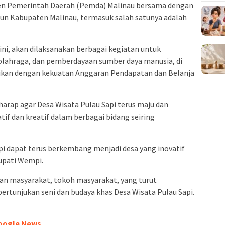
 Pemerintah Daerah (Pemda) Malinau bersama dengan
n Kabupaten Malinau, termasuk salah satunya adalah
ni, akan dilaksanakan berbagai kegiatan untuk
olahraga, dan pemberdayaan sumber daya manusia, di
uaikan dengan kekuatan Anggaran Pendapatan dan Belanja
harap agar Desa Wisata Pulau Sapi terus maju dan
if dan kreatif dalam berbagai bidang seiring
pi dapat terus berkembang menjadi desa yang inovatif
Bupati Wempi.
ngan masyarakat, tokoh masyarakat, yang turut
rtunjukan seni dan budaya khas Desa Wisata Pulau Sapi.
oogle News.