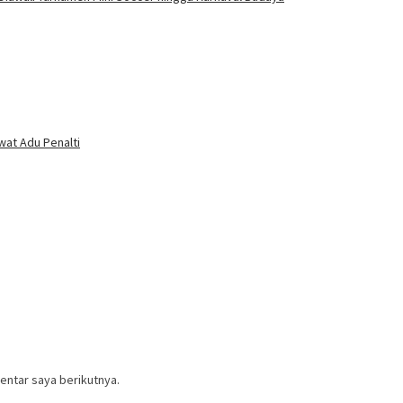
wat Adu Penalti
entar saya berikutnya.