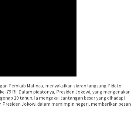
ungan Pemkab Malinau, menyaksikan siaran langsung Pidato
 ke-79 RI. Dalam pidatonya, Presiden Jokowi, yang mengenakan
genap 10 tahun. Ia mengakui tantangan besar yang dihadapi
n Presiden Jokowi dalam memimpin negeri, memberikan pesan