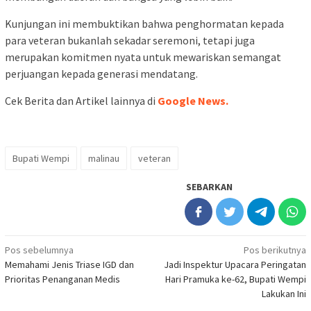
Kunjungan ini membuktikan bahwa penghormatan kepada
para veteran bukanlah sekadar seremoni, tetapi juga
merupakan komitmen nyata untuk mewariskan semangat
perjuangan kepada generasi mendatang.
Cek Berita dan Artikel lainnya di
Google News.
Bupati Wempi
malinau
veteran
SEBARKAN
Navigasi
Pos sebelumnya
Pos berikutnya
Memahami Jenis Triase IGD dan
Jadi Inspektur Upacara Peringatan
pos
Prioritas Penanganan Medis
Hari Pramuka ke-62, Bupati Wempi
Lakukan Ini