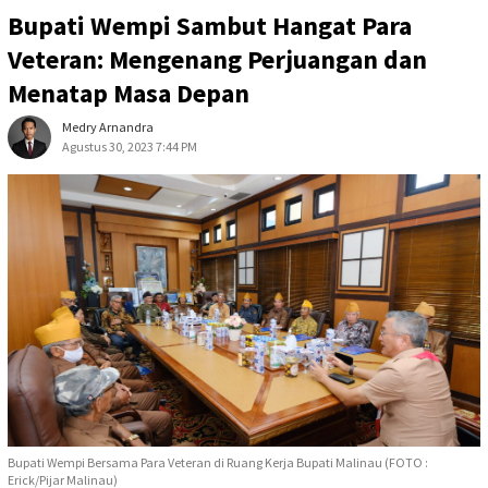
Bupati Wempi Sambut Hangat Para
Veteran: Mengenang Perjuangan dan
Menatap Masa Depan
Medry Arnandra
Agustus 30, 2023 7:44 PM
Bupati Wempi Bersama Para Veteran di Ruang Kerja Bupati Malinau (FOTO :
Erick/Pijar Malinau)