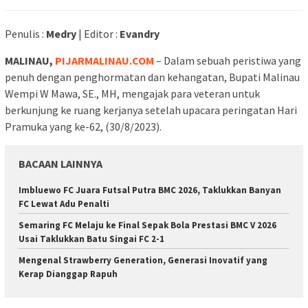
Penulis :
Medry
| Editor :
Evandry
MALINAU,
PIJARMALINAU.COM
– Dalam sebuah peristiwa yang
penuh dengan penghormatan dan kehangatan, Bupati Malinau
Wempi W Mawa, SE., MH, mengajak para veteran untuk
berkunjung ke ruang kerjanya setelah upacara peringatan Hari
Pramuka yang ke-62, (30/8/2023).
BACAAN LAINNYA
Imbluewo FC Juara Futsal Putra BMC 2026, Taklukkan Banyan
FC Lewat Adu Penalti
Semaring FC Melaju ke Final Sepak Bola Prestasi BMC V 2026
Usai Taklukkan Batu Singai FC 2-1
Mengenal Strawberry Generation, Generasi Inovatif yang
Kerap Dianggap Rapuh