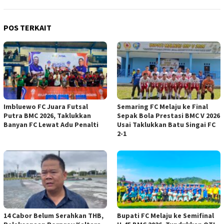
POS TERKAIT
Imbluewo FC Juara Futsal
Semaring FC Melaju ke Final
Putra BMC 2026, Taklukkan
Sepak Bola Prestasi BMC V 2026
Banyan FC Lewat Adu Penalti
Usai Taklukkan Batu Singai FC
2-1
14 Cabor Belum Serahkan THB,
Bupati FC Melaju ke Semifinal