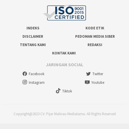
INDEKS
KODE ETIK
DISCLAIMER
PEDOMAN MEDIA SIBER
TENTANG KAMI
REDAKSI
KONTAK KAMI
JARINGAN SOCIAL
Facebook
Twitter
Instagram
Youtube
Tiktok
Copyright@2023 CV. Pijar Malinau Mediatama. All Rights Reserved