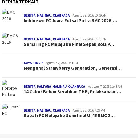
BERITA TERKAIT
BERITA
,
MALINAU
,
OLAHRAGA
Agustus 8, 2026 10:09 AM
Imbluewo FC Juara Futsal Putra BMC 2026,…
BERITA
,
MALINAU
,
OLAHRAGA
Agustus 7, 2026 11:38 PM
Semaring FC Melaju ke Final Sepak Bola P…
GAYA HIDUP
Agustus 7, 2026 2:54 PM
Mengenal Strawberry Generation, Generasi…
BERITA
,
KALTARA
,
MALINAU
,
OLAHRAGA
Agustus 7, 2026 11:43 AM
14 Cabor Belum Serahkan THB, Pelaksanaan…
BERITA
,
MALINAU
,
OLAHRAGA
Agustus 6, 2026 7:29 PM
Bupati FC Melaju ke Semifinal U-45 BMC 2…