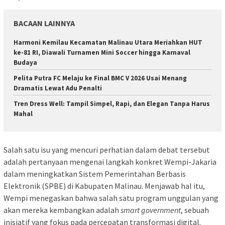
BACAAN LAINNYA
Harmoni Kemilau Kecamatan Malinau Utara Meriahkan HUT
ke-81 RI, Diawali Turnamen Mini Soccer hingga Karnaval
Budaya
Pelita Putra FC Melaju ke Final BMC V 2026 Usai Menang
Dramatis Lewat Adu Penalti
Tren Dress Well: Tampil Simpel, Rapi, dan Elegan Tanpa Harus
Mahal
Salah satu isu yang mencuri perhatian dalam debat tersebut
adalah pertanyaan mengenai langkah konkret Wempi-Jakaria
dalam meningkatkan Sistem Pemerintahan Berbasis
Elektronik (SPBE) di Kabupaten Malinau. Menjawab hal itu,
Wempi menegaskan bahwa salah satu program unggulan yang
akan mereka kembangkan adalah
smart government
, sebuah
inisiatif yang fokus pada percepatan transformasi digital.