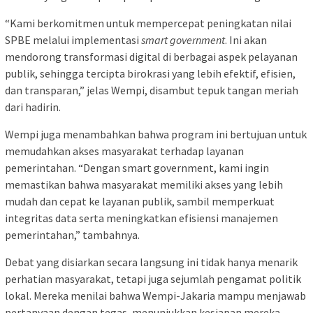
“Kami berkomitmen untuk mempercepat peningkatan nilai
SPBE melalui implementasi
smart government
. Ini akan
mendorong transformasi digital di berbagai aspek pelayanan
publik, sehingga tercipta birokrasi yang lebih efektif, efisien,
dan transparan,” jelas Wempi, disambut tepuk tangan meriah
dari hadirin.
Wempi juga menambahkan bahwa program ini bertujuan untuk
memudahkan akses masyarakat terhadap layanan
pemerintahan. “Dengan smart government, kami ingin
memastikan bahwa masyarakat memiliki akses yang lebih
mudah dan cepat ke layanan publik, sambil memperkuat
integritas data serta meningkatkan efisiensi manajemen
pemerintahan,” tambahnya.
Debat yang disiarkan secara langsung ini tidak hanya menarik
perhatian masyarakat, tetapi juga sejumlah pengamat politik
lokal. Mereka menilai bahwa Wempi-Jakaria mampu menjawab
pertanyaan dengan tegas, menunjukkan kesiapan mereka