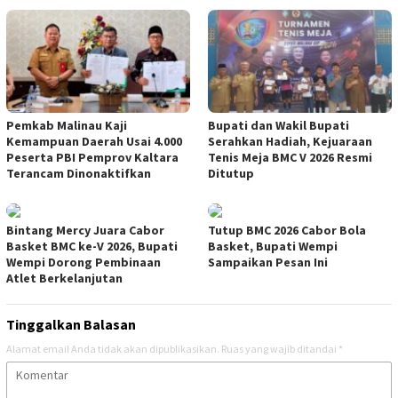
Pemkab Malinau Kaji
Bupati dan Wakil Bupati
Kemampuan Daerah Usai 4.000
Serahkan Hadiah, Kejuaraan
Peserta PBI Pemprov Kaltara
Tenis Meja BMC V 2026 Resmi
Terancam Dinonaktifkan
Ditutup
Bintang Mercy Juara Cabor
Tutup BMC 2026 Cabor Bola
Basket BMC ke-V 2026, Bupati
Basket, Bupati Wempi
Wempi Dorong Pembinaan
Sampaikan Pesan Ini
Atlet Berkelanjutan
Tinggalkan Balasan
Alamat email Anda tidak akan dipublikasikan.
Ruas yang wajib ditandai
*