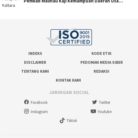
Pemkab Malinau Kaji Kemampuan Daerah Usa…
INDEKS
KODE ETIK
DISCLAIMER
PEDOMAN MEDIA SIBER
TENTANG KAMI
REDAKSI
KONTAK KAMI
JARINGAN SOCIAL
Facebook
Twitter
Instagram
Youtube
Tiktok