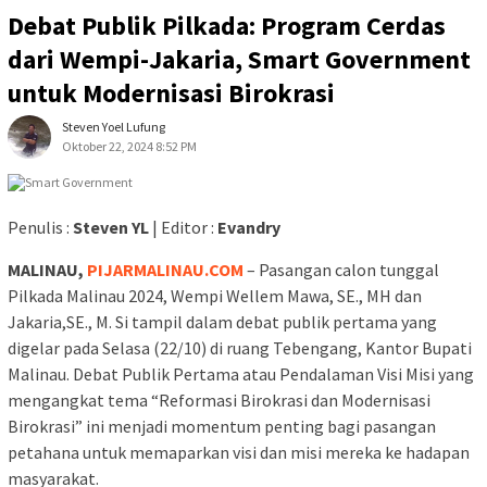
Debat Publik Pilkada: Program Cerdas
dari Wempi-Jakaria, Smart Government
untuk Modernisasi Birokrasi
Steven Yoel Lufung
Oktober 22, 2024 8:52 PM
Penulis :
Steven YL
| Editor :
Evandry
MALINAU,
PIJARMALINAU.COM
– Pasangan calon tunggal
Pilkada Malinau 2024, Wempi Wellem Mawa, SE., MH dan
Jakaria,SE., M. Si tampil dalam debat publik pertama yang
digelar pada Selasa (22/10) di ruang Tebengang, Kantor Bupati
Malinau. Debat Publik Pertama atau Pendalaman Visi Misi yang
mengangkat tema “Reformasi Birokrasi dan Modernisasi
Birokrasi” ini menjadi momentum penting bagi pasangan
petahana untuk memaparkan visi dan misi mereka ke hadapan
masyarakat.