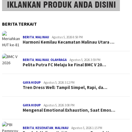
BERITA TERKAIT
BERITA
,
MALINAU
Agustus 5, 2026 8:58 PM
Harmoni Kemilau Kecamatan Malinau Utara …
BERITA
,
MALINAU
,
OLAHRAGA
Agustus 5, 2026 3:59 PM
Pelita Putra FC Melaju ke Final BMC V 20…
GAYA HIDUP
Agustus 5, 2026 3:12 PM
Tren Dress Well: Tampil Simpel, Rapi, da…
GAYA HIDUP
Agustus 5, 2026 3:08 PM
Mengenal Emotional Exhaustion, Saat Emos…
BERITA
,
KESEHATAN
,
MALINAU
Agustus 5, 2026 1:15 PM