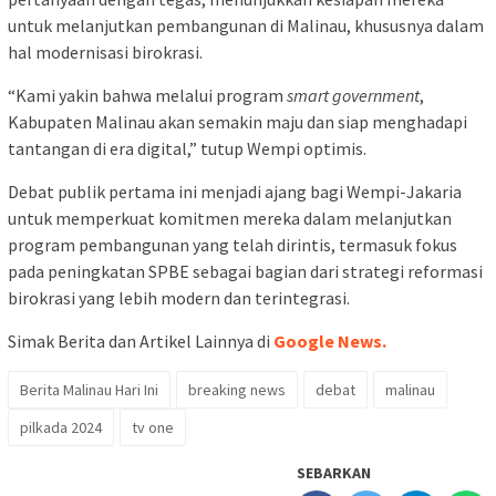
untuk melanjutkan pembangunan di Malinau, khususnya dalam
hal modernisasi birokrasi.
“Kami yakin bahwa melalui program
smart government
,
Kabupaten Malinau akan semakin maju dan siap menghadapi
tantangan di era digital,” tutup Wempi optimis.
Debat publik pertama ini menjadi ajang bagi Wempi-Jakaria
untuk memperkuat komitmen mereka dalam melanjutkan
program pembangunan yang telah dirintis, termasuk fokus
pada peningkatan SPBE sebagai bagian dari strategi reformasi
birokrasi yang lebih modern dan terintegrasi.
Simak Berita dan Artikel Lainnya di
Google News.
Berita Malinau Hari Ini
breaking news
debat
malinau
pilkada 2024
tv one
SEBARKAN