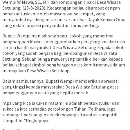
Wempi W Mawa, SE., MH dan rombongan tiba di Desa Wisata
Setulang, (28/8/2023). Kedatangan beliau disambut dengan
penuh antusiasme oleh masyarakat setempat, yang
menyambutnya dengan tarian-tarian khas Dayak Kenyah Oma
Lung dalam prosesi penyambutan tamu penting.
Bupati Wempi menjadi salah satu tokoh yang menerima
penghargaan khusus, menggambarkan penghargaan dan rasa
terima kasih masyarakat Desa Wis ata Setulang kepada tokoh-
tokoh yang sudah berjasa bagi pembangunan Desa Wisata
Setulang. Sebuah bunga mawar yang cantik diberikan kepada
beliau sebagai simbol penghargaan atas komitmennya dalam
memajukan Desa Wisata Setulang.
Dalam sambutannya, Bupati Wempi memberikan apresiasi
yang tinggi kepada masyarakat Desa Wis ata Setulang atas
penyelenggaraan acara yang begitu meriah.
“Apa yang kita lakukan malam ini adalah bentuk syukur dan
sukacita kita terhadap pertolongan Tuhan. Pelihara, jaga,
semangat perjuangan nenek moyang kita untuk sampai di
tempat ini.”Ungkapnya.