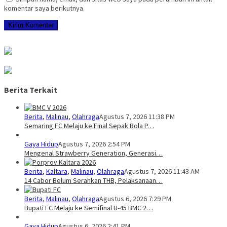
komentar saya berikutnya.
Berita Terkait
Berita
,
Malinau
,
Olahraga
Agustus 7, 2026 11:38 PM
Semaring FC Melaju ke Final Sepak Bola P…
Gaya Hidup
Agustus 7, 2026 2:54 PM
Mengenal Strawberry Generation, Generasi…
Berita
,
Kaltara
,
Malinau
,
Olahraga
Agustus 7, 2026 11:43 AM
14 Cabor Belum Serahkan THB, Pelaksanaan…
Berita
,
Malinau
,
Olahraga
Agustus 6, 2026 7:29 PM
Bupati FC Melaju ke Semifinal U-45 BMC 2…
Gaya Hidup
Agustus 6, 2026 2:41 PM