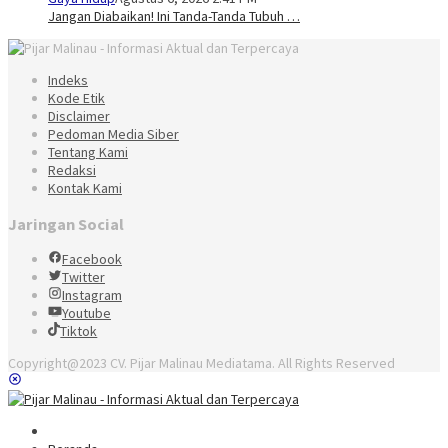
Jangan Diabaikan! Ini Tanda-Tanda Tubuh …
Indeks
Kode Etik
Disclaimer
Pedoman Media Siber
Tentang Kami
Redaksi
Kontak Kami
Jaringan Social
Facebook
Twitter
Instagram
Youtube
Tiktok
Copyright@2023 CV. Pijar Malinau Mediatama. All Rights Reserved