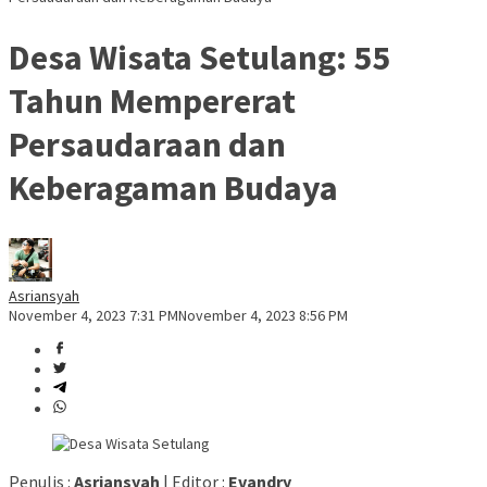
Desa Wisata Setulang: 55
Tahun Mempererat
Persaudaraan dan
Keberagaman Budaya
Asriansyah
November 4, 2023 7:31 PM
November 4, 2023 8:56 PM
Penulis :
Asriansyah
| Editor :
Evandry