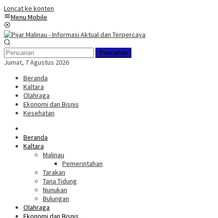
Loncat ke konten
Menu Mobile
Pencarian
Jumat, 7 Agustus 2026
Beranda
Kaltara
Olahraga
Ekonomi dan Bisnis
Kesehatan
Beranda
Kaltara
Malinau
Pemerintahan
Tarakan
Tana Tidung
Nunukan
Bulungan
Olahraga
Ekonomi dan Bisnis