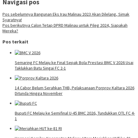
Navigasi pos
Pos sebelumnya
Bangunan Eks Irau Malinau 2023 Akan Dilelang, Simak
Syaratnya!
Pos berikutnya
Calon Tetap DPRD Malinau untuk Pileg 2024, Siapakah
Mereka?
Pos terkait
Semaring FC Melaju ke Final Sepak Bola Prestasi BMC V 2026 Usai
Taklukkan Batu Singai FC 2-1
14 Cabor Belum Serahkan THB, Pelaksanaan Porprov Kaltara 2026
Ditunda Hingga November
Bupati FC Melaju ke Semifinal U-45 BMC 2026, Tundukkan OTL FC 4-
1